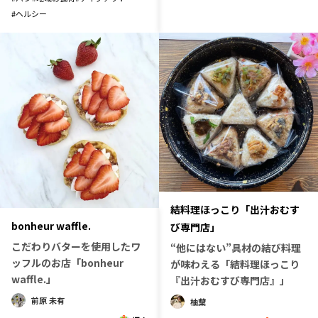
#
ヘルシー
結料理ほっこり「出汁おむす
bonheur waffle.
び専門店」
こだわりバターを使用したワ
“他にはない”具材の結び料理
ッフルのお店「bonheur
が味わえる「結料理ほっこり
waffle.」
『出汁おむすび専門店』」
前原 未有
柚葉