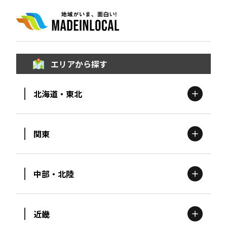
エリアから探す
北海道・東北
関東
北海道
エリア
中部・北陸
茨城
エリア
青森
エリア
近畿
新潟
エリア
栃木
エリア