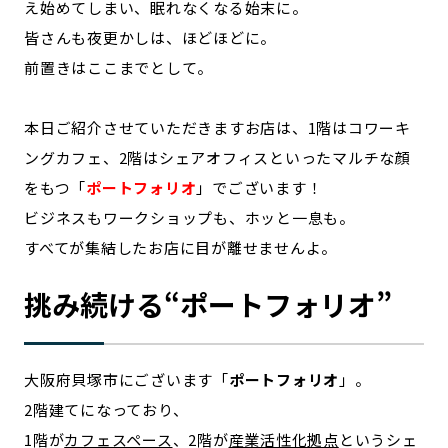
え始めてしまい、眠れなくなる始末に。
皆さんも夜更かしは、ほどほどに。
前置きはここまでとして。
本日ご紹介させていただきますお店は、1階はコワーキ
ングカフェ、2階はシェアオフィスといったマルチな顔
をもつ「
ポートフォリオ
」でございます！
ビジネスもワークショップも、ホッと一息も。
すべてが集結したお店に目が離せませんよ。
挑み続ける“ポートフォリオ”
大阪府貝塚市にございます「
ポートフォリオ
」。
2階建てになっており、
1階が
カフェスペース
、2階が
産業活性化拠点
というシェ