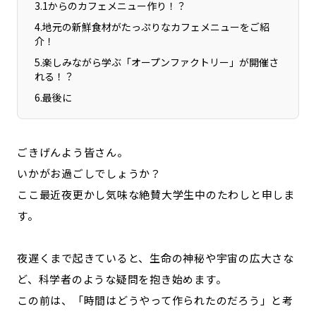
3
.
1からのカフェメニュー作り！？
4
.
地元の新鮮食材がたっぷりなカフェメニューをご紹
介！
5
.
楽しみながら学ぶ「オープンファクトリー」が開催さ
れる！？
6
.
最後に
ごきげんよう皆さん。
いかがお過ごしでしょうか？
ここ最近夜更かし気味な絶賛大学生中のたわしと申しま
す。
夜遅くまで起きていると、生命の神秘や宇宙の広大さな
ど、科学者のような疑問を抱き始めます。
この前は、「時間はどうやって作られたのだろう」と考