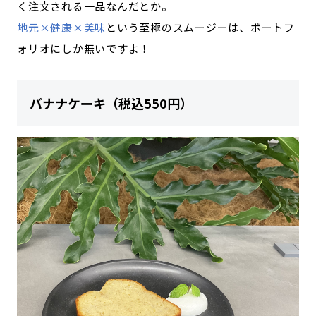
く注文される一品なんだとか。
地元×健康×美味
という至極のスムージーは、ポートフ
ォリオにしか無いですよ！
バナナケーキ（税込550円）