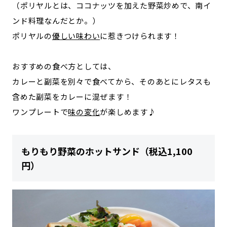
（ポリヤルとは、ココナッツを加えた野菜炒めで、南イ
ンド料理なんだとか。）
ポリヤルの
優しい味わい
に惹きつけられます！
おすすめの食べ方としては、
カレーと副菜を別々で食べてから、そのあとにレタスも
含めた副菜をカレーに混ぜます！
ワンプレートで
味の変化
が楽しめます♪
もりもり野菜のホットサンド（税込1,100
円）