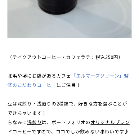
（テイクアウトコーヒー・カフェラテ：税込350円）
北浜や堺にお店があるカフェ
「エルマーズグリーン」監
修のこだわりコーヒー
にご注目！
豆は深煎り・浅煎りの2種類で、好きな方を選ぶことが
できちゃいます！
ちなみに
浅煎り
は、ポートフォリオの
オリジナルブレン
ドコーヒー
ですので、ココでしか飲めない味わいです♪