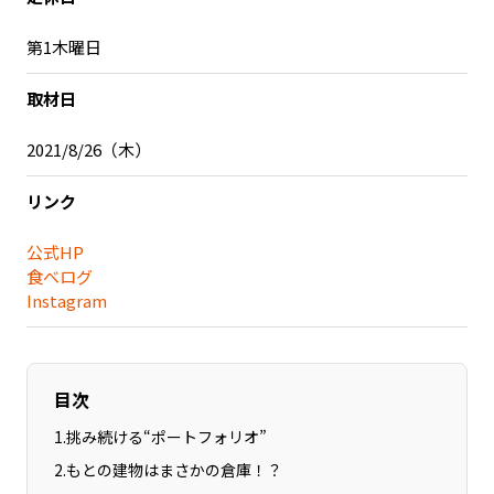
記事ライター
アンバサダー
第1木曜日
取材日
お問い合わせ
会社概要
2021/8/26（木）
リンク
公式HP
食べログ
Instagram
目次
1
.
挑み続ける“ポートフォリオ”
2
.
もとの建物はまさかの倉庫！？