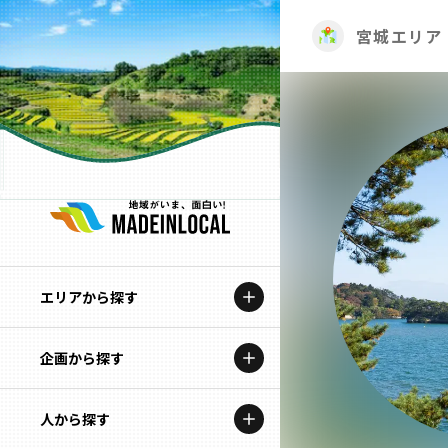
宮城エリア
エリアから探す
企画から探す
北海道
特集コンテンツ
人から探す
青森