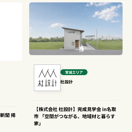
宮城
エリア
杜設計
【株式会社 杜設計】完成見学会 in名取
新聞 掲
市 「空間がつながる、地域材と暮らす
家」