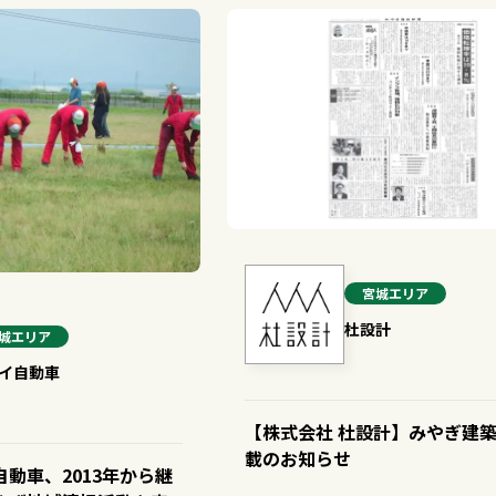
宮城
エリア
杜設計
城
エリア
イ自動車
【株式会社 杜設計】みやぎ建築
載のお知らせ
動車、2013年から継