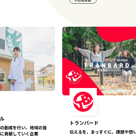
ル
トランバード
の創成を行い、地域の皆
伝えるを、まっすぐに。課題や想
に貢献していく企業