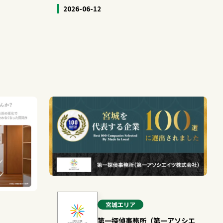
2026-06-12
宮城
エリア
第一探偵事務所（第一アソシエ