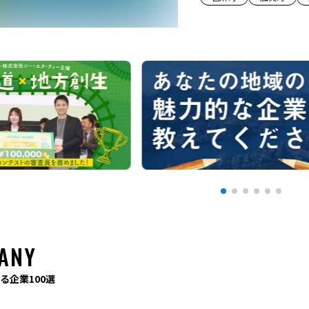
ANY
る企業100選