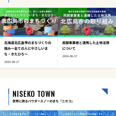
北海道北広島市のまちづくりの
民間事業者と連携した土地活用
強み〜全ての人にやさしいま
について
ち・きたひろ〜
2024-06-17
2024-06-17
NISEKO TOWN
世界に誇るパウダースノーのまち「ニセコ」