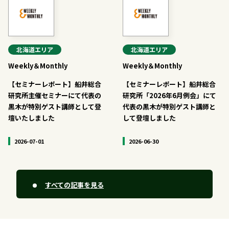
北海道
エリア
北海道
エリア
Weekly＆Monthly
Weekly＆Monthly
【セミナーレポート】船井総合
【セミナーレポート】船井総合
研究所主催セミナーにて代表の
研究所「2026年6月例会」にて
黒木が特別ゲスト講師として登
代表の黒木が特別ゲスト講師と
壇いたしました
して登壇しました
2026-07-01
2026-06-30
すべての記事を見る