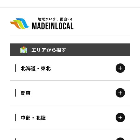
エリアから探す
北海道・東北
関東
北海道
エリア
中部・北陸
茨城
エリア
青森
エリア