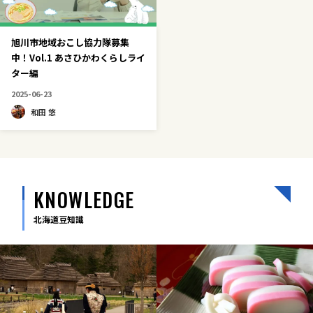
旭川市地域おこし協力隊募集
中！Vol.1 あさひかわくらしライ
ター編
2025-06-23
和田 悠
KNOWLEDGE
北海道豆知識