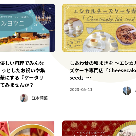
優しい料理でみんな
しあわせの種まきを ～エシカ
ょっとしたお祝いや集
ズケーキ専門店「Cheesecake
華にする『ケータリ
seed」～
てみませんか？
2023-05-11
江本莉菜