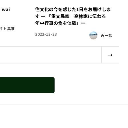
wai
住文化の今を感じた1日をお届けしま
す ー 「重文民家 高林家に伝わる
年中行事の食を体験」ー
村上 真唯
2022-12-23
みーな
→