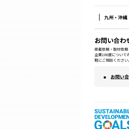
熊本
九州・沖縄
大分
お問い合わ
掲載依頼・取材依頼・M
宮崎
企業100選につい
軽にご相談ください
鹿児島
お問い合
沖縄