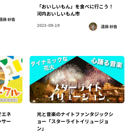
「おいしいもん」を食べに行こう！
河内おいしいもん市
遠藤 紗香
2023-09-19
遠藤 紗香
でエネ
光と音楽のナイトファンタジックシ
ンサー
ョー「スターライトイリュージョ
ン」