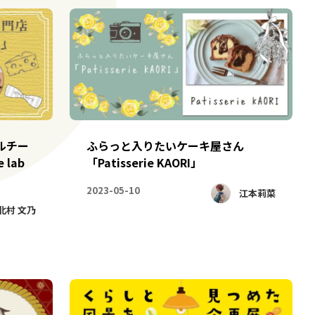
ルチー
ふらっと入りたいケーキ屋さん
 lab
「Patisserie KAORI」
2023-05-10
江本莉菜
北村 文乃