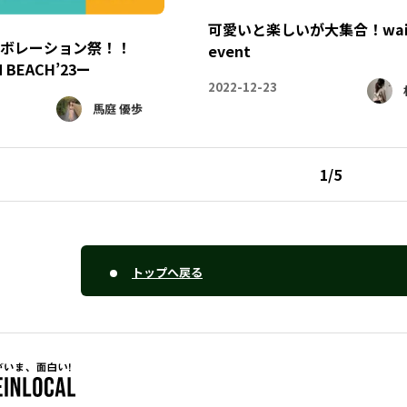
可愛いと楽しいが大集合！wai 
ボレーション祭！！
event
 BEACH’23ー
2022-12-23
馬庭 優歩
1
/
5
トップへ戻る