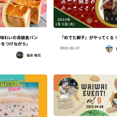
と味わいの高級食パン
「めでた獅子」がやってくる
ーをつけながら』
2023-02-27
福本 唯花