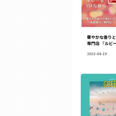
三重
滋賀
華やかな香り
専門店 『ルビ
京都
2023-04-19
大阪市
北摂
堺・泉州
河内