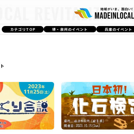
OCAL REVITALIZATIO
カテゴリTOP
堺・泉州のイベント
兵庫のイベント
T
ト