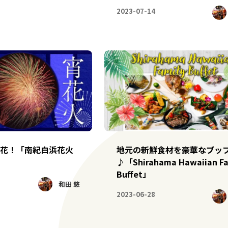
2023-07-14
花！「南紀白浜花火
地元の新鮮食材を豪華なブッ
♪「Shirahama Hawaiian Fa
Buffet」
和田 悠
2023-06-28