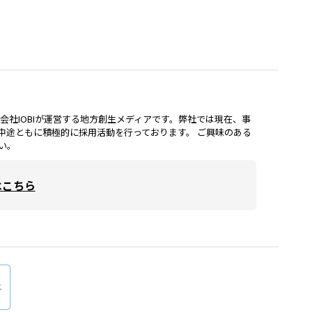
lは、株式会社IOBIが運営する地方創生メディアです。弊社では現在、事
中途ともに積極的に採用活動を行っております。 ご興味のある
い。
はこちら