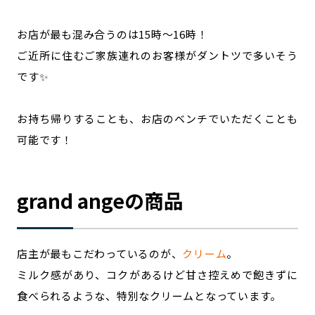
お店が最も混み合うのは15時～16時！
ご近所に住むご家族連れのお客様がダントツで多いそう
です✨
お持ち帰りすることも、お店のベンチでいただくことも
可能です！
grand angeの商品
店主が最もこだわっているのが、
クリーム
。
ミルク感があり、コクがあるけど甘さ控えめで飽きずに
食べられるような、特別なクリームとなっています。