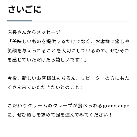
さいごに
店長さんからメッセージ
「美味しいものを提供するだけでなく、お客様に癒しや
笑顔を与えられることを大切にしているので、ぜひそれ
を感じていただけたら嬉しいです！」
今後、新しいお客様はもちろん、リピーターの方にもた
くさん来ていただきたいとのこと！
こだわりクリームのクレープが食べられるgrand ange
に、ぜひ癒しを求めて足を運んでみてください！