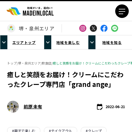
堺・泉州エリア
エリアから探す
エリアトップ
地域を楽しむ
地域を知る
北海道エリア
青森エリア
岩手エリア
宮城エリア
トップ
/
堺・泉州エリア
/
飲食店
/
癒しと笑顔をお届け！クリームにこだわったクレープ専門店
秋田エリア
山形エリア
癒しと笑顔をお届け！クリームにこだわ
福島エリア
茨城エリア
ったクレープ専門店「grand ange」
栃木エリア
群馬エリア
埼玉エリア
千葉エリア
東京23区エリア
多摩エリア
前原 未有
2022-06-21
神奈川エリア
新潟エリア
富山エリア
石川エリア
福井エリア
山梨エリア
#
親子で楽しむ
#
テイクアウト
#
クレープ