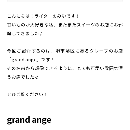
こんにちは！ライターのみゆです！
甘いものが大好きな私、またまたスイーツのお店にお邪
魔してきました♪
今回ご紹介するのは、堺市堺区にあるクレープのお店
「grand ange」です！
その名前から想像できるように、とても可愛い雰囲気漂
うお店でした☺
ぜひご覧ください！
grand ange