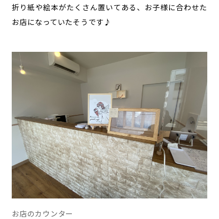
折り紙や絵本がたくさん置いてある、お子様に合わせた
お店になっていたそうです♪
お店のカウンター