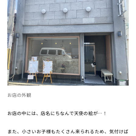
お店の外観
お店の中には、店名にちなんで天使の絵が…！
また、小さいお子様もたくさん来られるため、気付けば