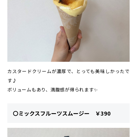
カスタードクリームが濃厚で、とっても美味しかったで
す♪
ボリュームもあり、満腹感が得られます✨
〇ミックスフルーツスムージー ￥390