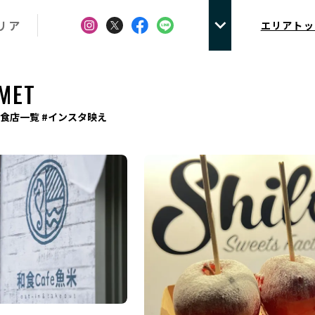
リア
エリアトッ
MET
食店一覧 #インスタ映え