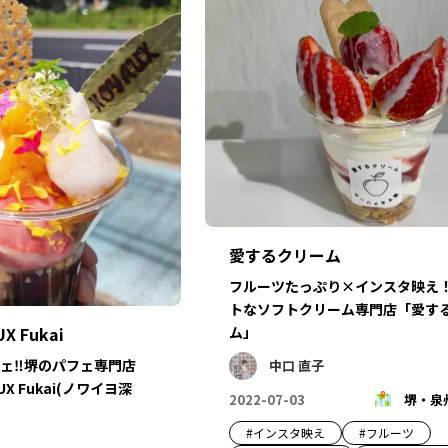
愛するクリーム
フルーツたっぷり×インスタ映え
トなソフトクリーム専門店「愛す
ム」
 Fukai
ェ‼堺のパフェ専門店
中口 直子
X Fukai(ノワイヨ深
2022-07-03
堺・泉
#
インスタ映え
#
フルーツ