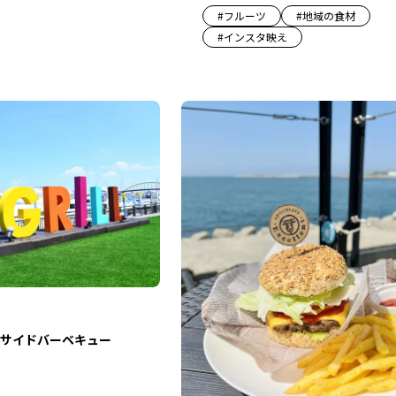
#
フルーツ
#
地域の食材
#
インスタ映え
サイドバーベキュー