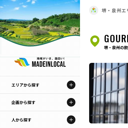
堺・泉州エ
GOUR
堺・泉州の飲
エリアから探す
企画から探す
北海道
特集コンテンツ
人から探す
青森