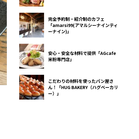
完全予約制・紹介制のカフェ
「amarsi99(アマルシーナインティ
ーナイン)」
安心・安全な材料で提供「AGcafe
米粉専門店」
こだわりの材料を使ったパン屋さ
ん！「HUG BAKERY（ハグベーカリ
ー）」