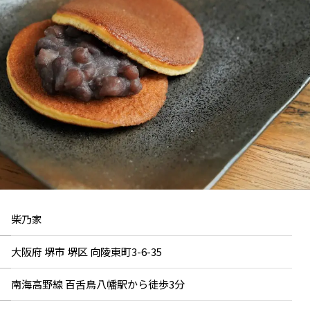
柴乃家
大阪府 堺市 堺区 向陵東町3-6-35
南海高野線 百舌鳥八幡駅から徒歩3分