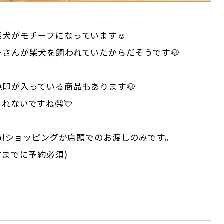
柴犬がモチーフになっています☺
さんが柴犬を飼われていたからだそうです🐶
印が入っている商品もあります🐶
れないですね🤤💘
oo!ショッピングか店頭でのお渡しのみです。
前までに予約必須)