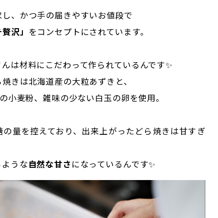
求し、かつ手の届きやすいお値段で
チ贅沢」
をコンセプトにされています。
さんは材料にこだわって作られているんです✨
ら焼きは北海道産の大粒あずきと、
産の小麦粉、雑味の少ない白玉の卵を使用。
糖の量を控えており、出来上がったどら焼きは甘すぎ
るような
自然な甘さ
になっているんです✨