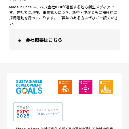
Made In Localは、株式会社IOBIが運営する地方創生メディアで
す。弊社では現在、事業拡大につき、新卒・中途ともに積極的に
採用活動を行っております。 ご興味のある方はぜひご一読くださ
い。
会社概要はこちら
Made In Localは地方創生メディアの運営を通して地域の産業