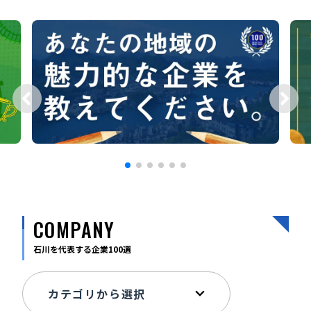
宮崎エリア
鹿児島エリア
沖縄エリア
カテゴリから探す
特集コンテンツ
地域を代表する 企業100選
プレスリリース
行政連携記事
MILCプロジェクト
選出企業特別対談
Localist
SDGsの先駆者
イベント
飲食店
COMPANY
地域豆知識
ニッポンの百選大全集
Sporkle
石川を代表する企業100選
「人」から探す