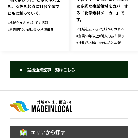
に多彩な事業領域をカバーす
を、女性を起点に社会全体で
る「化学素材メーカー」で
ともに創っていく。
す。
#
地域を支える
#
若手の活躍
#
地域を支える
#
地域から世界へ
#
創業5年以内
#
社長が地域出身
#
創業50年以上
#
職人の技と誇り
#
社長が地域出身
#
伝統と革新
選出企業記事一覧はこちら
エリアから探す