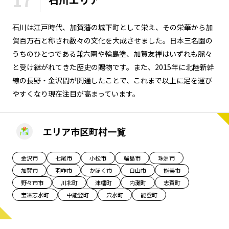
17
長野エリア
岐阜エリア
石川は江戸時代、加賀藩の城下町として栄え、その栄華から加
静岡エリア
愛知エリア
賀百万石と称され数々の文化を大成させました。日本三名園の
三重エリア
滋賀エリア
うちのひとつである兼六園や輪島塗、加賀友禅はいずれも脈々
京都エリア
大阪市エリア
と受け継がれてきた歴史の賜物です。また、2015年に北陸新幹
北摂エリア
堺・泉州エリア
線の長野・金沢間が開通したことで、これまで以上に足を運び
河内エリア
兵庫エリア
やすくなり現在注目が高まっています。
奈良エリア
和歌山エリア
鳥取エリア
島根エリア
エリア市区町村一覧
岡山エリア
広島エリア
山口エリア
徳島エリア
金沢市
七尾市
小松市
輪島市
珠洲市
加賀市
羽咋市
かほく市
白山市
能美市
香川エリア
愛媛エリア
野々市市
川北町
津幡町
内灘町
志賀町
高知エリア
福岡エリア
宝達志水町
中能登町
穴水町
能登町
佐賀エリア
長崎エリア
熊本エリア
大分エリア