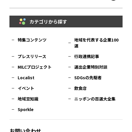
鳥取
エリア
京都
エリア
石川
エリア
埼玉
エリア
秋田
エリア
カテゴリから探す
福岡
エリア
島根
エリア
大阪市
エリア
福井
エリア
千葉
エリア
山形
エリア
特集コンテンツ
地域を代表する企業100
選
佐賀
エリア
岡山
エリア
北摂
エリア
長野
エリア
東京23区
エリア
福島
エリア
プレスリリース
行政連携記事
MILCプロジェクト
選出企業特別対談
長崎
エリア
広島
エリア
堺・泉州
エリア
岐阜
エリア
多摩
エリア
Localist
SDGsの先駆者
イベント
飲食店
熊本
エリア
山口
エリア
河内
エリア
静岡
エリア
神奈川
エリア
地域豆知識
ニッポンの百選大全集
Sporkle
大分
エリア
徳島
エリア
兵庫
エリア
愛知
エリア
山梨
エリア
お問い合わせ