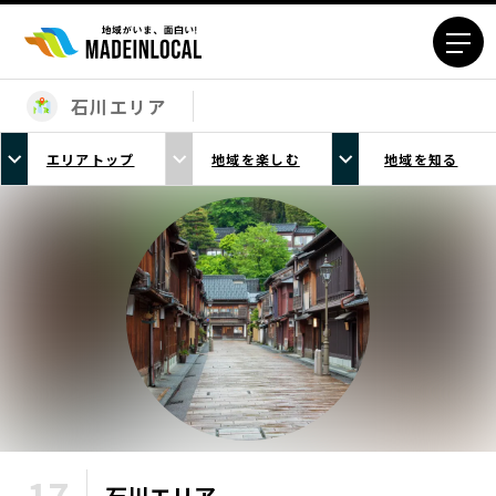
石川エリア
エリアから探す
エリアトップ
地域を楽しむ
地域を知る
北海道エリア
青森エリア
岩手エリア
宮城エリア
秋田エリア
山形エリア
福島エリア
茨城エリア
栃木エリア
群馬エリア
埼玉エリア
千葉エリア
東京23区エリア
多摩エリア
神奈川エリア
新潟エリア
富山エリア
石川エリア
福井エリア
石川
エリア
山梨エリア