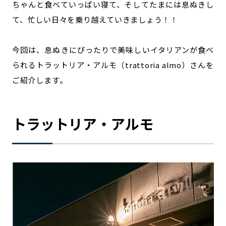
ちゃんと食べていっぱい寝て、そしてたまには息ぬきし
て、忙しい日々を乗り越えていきましょう！！
今回は、息ぬきにぴったりで美味しいイタリアンが食べ
られるトラットリア・アルモ（trattoria almo）さんを
ご紹介します。
トラットリア・アルモ