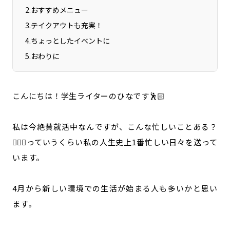
2
.
おすすめメニュー
3
.
テイクアウトも充実！
4
.
ちょっとしたイベントに
5
.
おわりに
こんにちは！学生ライターのひなです🕺🏻
私は今絶賛就活中なんですが、こんな忙しいことある？
🤷🏻‍♀️っていうくらい私の人生史上1番忙しい日々を送って
います。
4月から新しい環境での生活が始まる人も多いかと思い
ます。