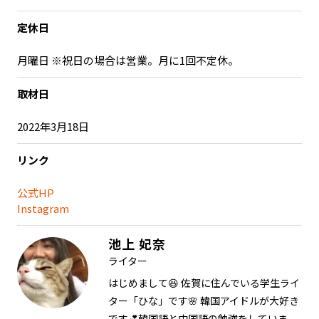
定休日
月曜日 ※祝日の場合は営業。月に1回不定休。
取材日
2022年3月18日
リンク
公式HP
Instagram
池上 妃奈
ライター
はじめまして😆 佐賀に住んでいる学生ライ
ター「ひな」です🌸 韓国アイドルが大好き
です💕韓国語と中国語の勉強をしていま