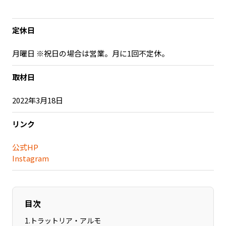
記事ライター
アンバサダー
定休日
お問い合わせ
会社概要
月曜日 ※祝日の場合は営業。月に1回不定休。
取材日
2022年3月18日
リンク
公式HP
Instagram
目次
1
.
トラットリア・アルモ