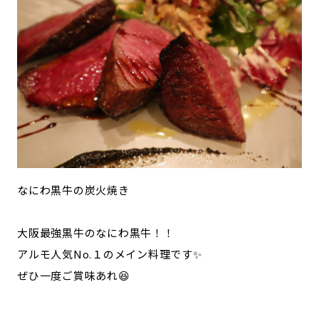
なにわ黒牛の炭火焼き
大阪最強黒牛のなにわ黒牛！！
アルモ人気No.１のメイン料理です✨
ぜひ一度ご賞味あれ😆