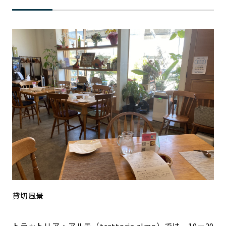
貸切風景
トラットリア・アルモ（trattoria almo）では、10ー20