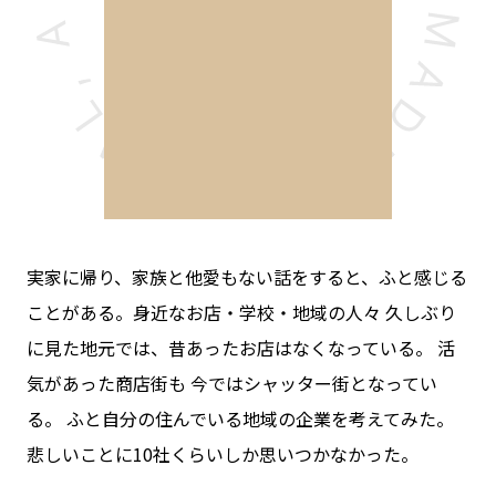
宮崎エリア
鹿児島エリア
沖縄エリア
カテゴリから探す
特集コンテンツ
地域を代表する 企業100選
プレスリリース
行政連携記事
MILCプロジェクト
選出企業特別対談
実家に帰り、家族と他愛もない話をすると、ふと感じる
Localist
SDGsの先駆者
ことがある。身近なお店・学校・地域の人々 久しぶり
イベント
飲食店
に見た地元では、昔あったお店はなくなっている。 活
地域豆知識
ニッポンの百選大全集
気があった商店街も 今ではシャッター街となってい
Sporkle
る。 ふと自分の住んでいる地域の企業を考えてみた。
悲しいことに10社くらいしか思いつかなかった。
「人」から探す