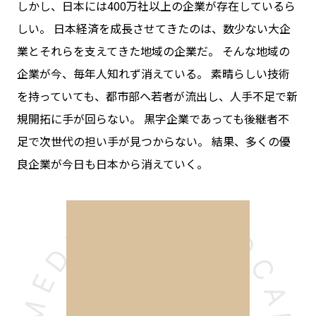
しかし、日本には400万社以上の企業が存在しているら
しい。 日本経済を成長させてきたのは、数少ない大企
業とそれらを支えてきた地域の企業だ。 そんな地域の
企業が今、毎年人知れず消えている。 素晴らしい技術
を持っていても、都市部へ若者が流出し、人手不足で新
規開拓に手が回らない。 黒字企業であっても後継者不
足で次世代の担い手が見つからない。 結果、多くの優
良企業が今日も日本から消えていく。