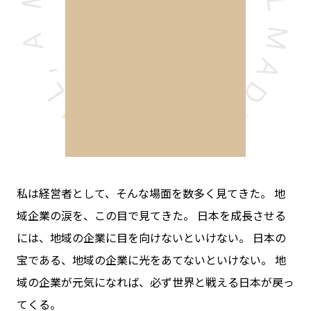
私は経営者として、そんな場面を数多く見てきた。 地
域企業の涙を、この目で見てきた。 日本を成長させる
には、地域の企業に目を向けないといけない。 日本の
宝である、地域の企業に光をあてないといけない。 地
域の企業が元気になれば、必ず世界と戦える日本が戻っ
てくる。