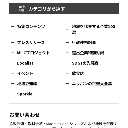
カテゴリから探す
福岡
エリア
島根
エリア
大阪市
エリア
福井
エリア
千葉
エリア
山形
エリア
特集コンテンツ
地域を代表する企業100
選
佐賀
エリア
岡山
エリア
北摂
エリア
長野
エリア
東京23区
エリア
福島
エリア
プレスリリース
行政連携記事
MILCプロジェクト
選出企業特別対談
長崎
エリア
広島
エリア
堺・泉州
エリア
岐阜
エリア
多摩
エリア
Localist
SDGsの先駆者
イベント
飲食店
熊本
エリア
山口
エリア
河内
エリア
静岡
エリア
神奈川
エリア
地域豆知識
ニッポンの百選大全集
Sporkle
大分
エリア
徳島
エリア
兵庫
エリア
愛知
エリア
山梨
エリア
お問い合わせ
掲載依頼・取材依頼・Made In Localシリーズおよび地域を代表す
宮崎
エリア