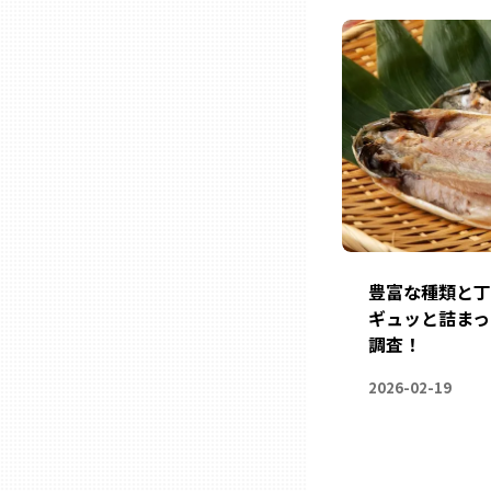
熊本
大分
宮崎
鹿児島
豊富な種類と丁
ギュッと詰まっ
沖縄
調査！
2026-02-19