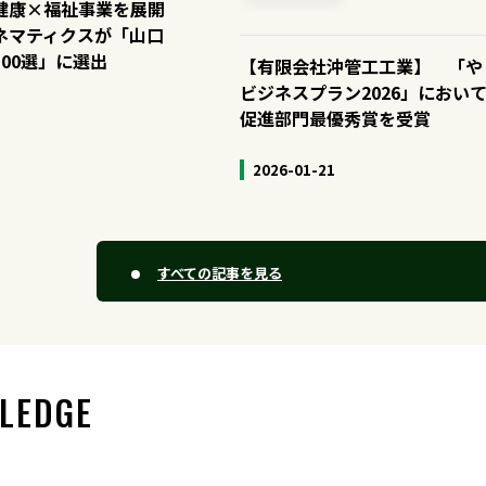
健康×福祉事業を展開
ネマティクスが「山口
00選」に選出
【有限会社沖管工工業】 「や
ビジネスプラン2026」におい
促進部門最優秀賞を受賞
2026-01-21
すべての記事を見る
LEDGE