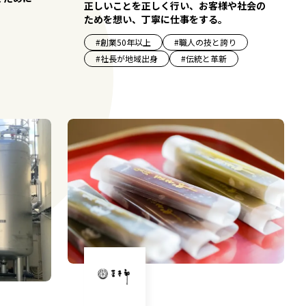
正しいことを正しく行い、お客様や社会の
ためを想い、丁寧に仕事をする。
#
創業50年以上
#
職人の技と誇り
#
社長が地域出身
#
伝統と革新