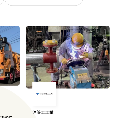
沖管工工業
ぐために