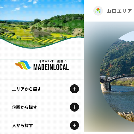
山口エリア
エリアから探す
企画から探す
北海道
特集コンテンツ
人から探す
青森