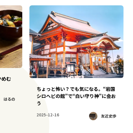
かめむ
ちょっと怖い？でも気になる。“岩国
シロヘビの館”で“白い守り神”に会お
はるの
う
2025-12-16
友近史歩