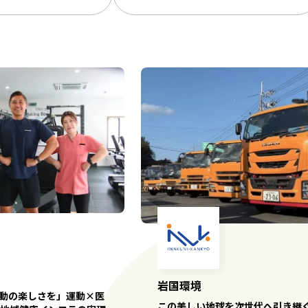
岩国環境
動の楽しさを」運動×医
この美しい地球を次世代へ引き継