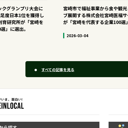
ックグランプリ大会に
宮崎市で福祉事業から食や観光
満足度日本1位を獲得し
ブ展開する株式会社宮崎医福サ
創育研究所が「宮崎を
が「宮崎を代表する企業100選
0選」に選出。
2026-03-04
すべての記事を見る
から探す