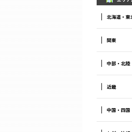
熊本
北海道・東
大分
関東
宮崎
中部・北陸
鹿児島
近畿
沖縄
中国・四国