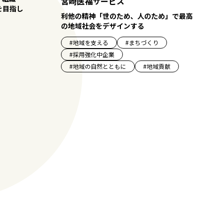
宮崎医福サービス
を目指し
利他の精神「世のため、人のため」で最高
の地域社会をデザインする
#
地域を支える
#
まちづくり
#
採用強化中企業
#
地域の自然とともに
#
地域貢献