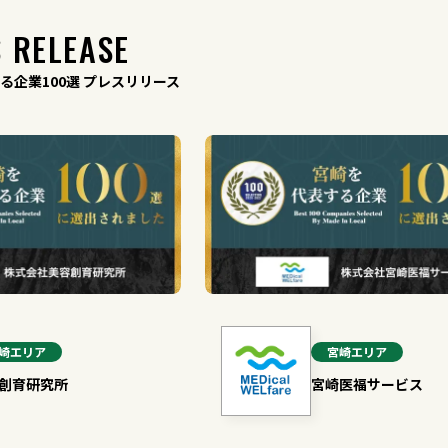
 RELEASE
る企業100選 プレスリリース
崎
エリア
宮崎
エリア
創育研究所
宮崎医福サービス