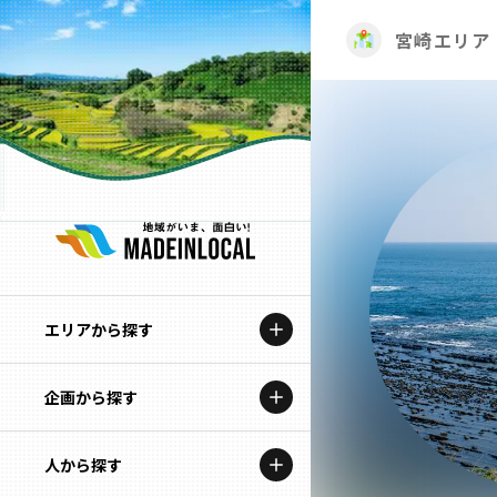
宮崎エリア
エリアから探す
企画から探す
北海道
特集コンテンツ
人から探す
青森