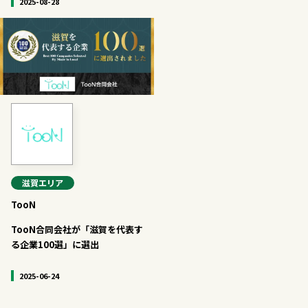
2025-08-28
滋賀
エリア
TooN
TooN合同会社が「滋賀を代表す
る企業100選」に選出
2025-06-24