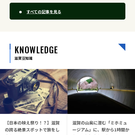
すべての記事を見る
KNOWLEDGE
滋賀豆知識
【日本の映え祭り！？】滋賀
滋賀の山奥に潜む「ミホミュ
の誇る絶景スポットで旅をし
ージアム」に、駅から1時間か