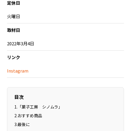
定休日
記事ライター
アンバサダー
火曜日
お問い合わせ
会社概要
取材日
2022年3月4日
リンク
Instagram
目次
1
.
「菓子工房 シノムラ」
2
.
おすすめ商品
3
.
最後に