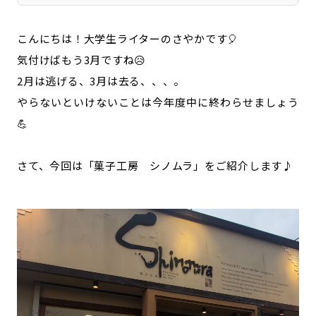
こんにちは！大学生ライターのさやかです🎈
気付けばもう3月ですね😥
2月は逃げる、3月は去る、、、。
やらないといけないことは今年度中に終わらせましょう
💪
さて、今回は「菓子工房 シノムラ」をご紹介します♪