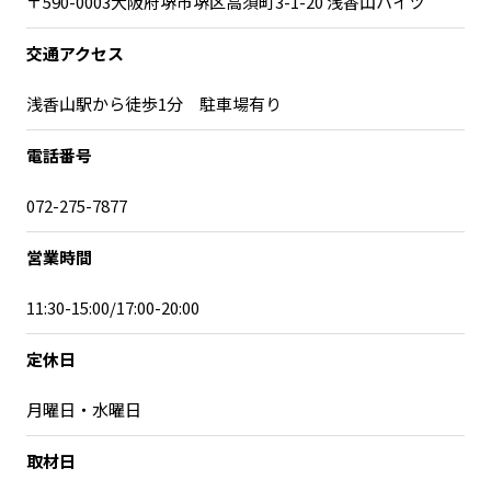
〒590-0003大阪府堺市堺区高須町3-1-20 浅香山ハイツ
記事ライター
アンバサダー
交通アクセス
お問い合わせ
会社概要
浅香山駅から徒歩1分 駐車場有り
電話番号
072-275-7877
営業時間
11:30-15:00/17:00-20:00
定休日
月曜日・水曜日
取材日