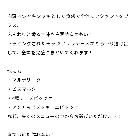
白葱はシャキシャキとした食感で全体にアクセントをプ
ラス。
ふんわりと香る甘味も白葱特有のもの！
トッピングされたモッツアレラチーズがとろ〜り溶け出
して、全体を完璧にまとめてくれます！
他にも
・マルゲリータ
・ビスマルク
・4種チーズピッツァ
・アンチョビズッキーニピッツァ
など、多くのメニューの中からお選びいただけます！
家では絶対作れない！