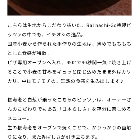
こちらは生地からこだわり抜いた、Bal hachi-Go特製ピ
ッツァの中でも、イチオシの逸品。
国産小麦から作られた手作りの生地は、薄めでもちもち
とした食感が特徴。
ピザ専用オーブンへ入れ、450°で90秒間一気に焼き上げ
ることで小麦の甘みをギュッと閉じ込めたまま外はカリ
カリ、中はモチモチの、理想の食感を生み出します♪
桜海老と白葱が乗ったこちらのピッツァは、オーナーさ
んのこだわりでもある「日本らしさ」を存分に楽しめる
メニュー。
生の桜海老をオーブンで焼くことで、かりっかりの歯触
りになり、また香ばしさが引き立ちます。