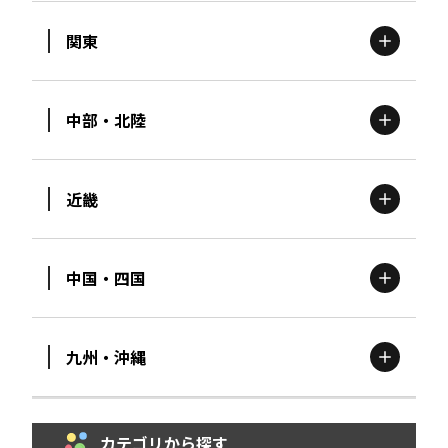
関東
北海道
エリア
中部・北陸
茨城
エリア
青森
エリア
近畿
新潟
エリア
栃木
エリア
岩手
エリア
中国・四国
滋賀
エリア
富山
エリア
群馬
エリア
宮城
エリア
九州・沖縄
鳥取
エリア
京都
エリア
石川
エリア
埼玉
エリア
秋田
エリア
カテゴリから探す