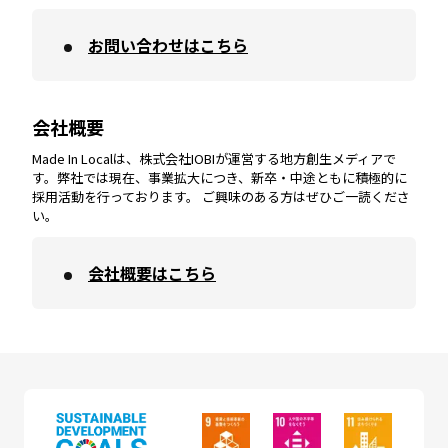
お問い合わせはこちら
鹿児島
エリア
愛媛
エリア
和歌山
エリア
会社概要
沖縄
エリア
高知
エリア
Made In Localは、株式会社IOBIが運営する地方創生メディアで
す。弊社では現在、事業拡大につき、新卒・中途ともに積極的に
採用活動を行っております。 ご興味のある方はぜひご一読くださ
い。
会社概要はこちら