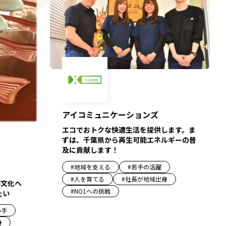
アイコミュニケーションズ
エコでおトクな快適生活を提供します。ま
ずは、千葉県から再生可能エネルギーの普
及に貢献します！
#
地域を支える
#
若手の活躍
#
人を育てる
#
社長が地域出身
答文化へ
#
NO1への挑戦
たい
い手
身