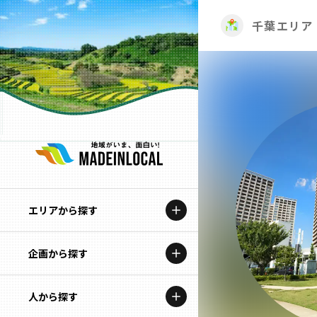
千葉エリア
エリアから探す
企画から探す
北海道
特集コンテンツ
人から探す
青森