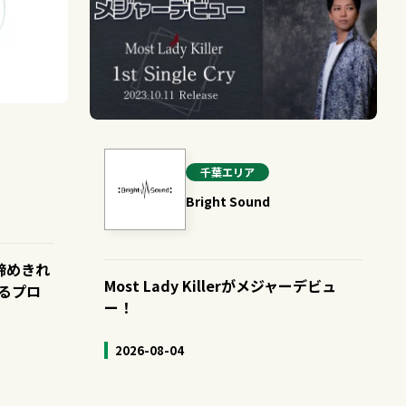
千葉
エリア
Bright Sound
を諦めきれ
Most Lady Killerがメジャーデビュ
るプロ
ー！
2026-08-04