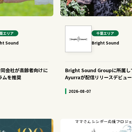
葉
エリア
千葉
エリア
ght Sound
Bright Sound
und合同会社が高齢者向けに
Bright Sound Groupに所
ラムを推奨
Ayurraが配信リリースデビュ
2026-08-07