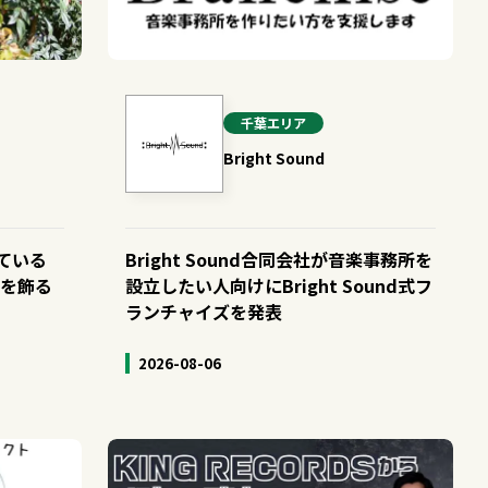
千葉
エリア
Bright Sound
属している
Bright Sound合同会社が音楽事務所を
ーを飾る
設立したい人向けにBright Sound式フ
ランチャイズを発表
2026-08-06