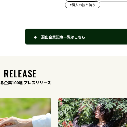
#
職人の技と誇り
選出企業記事一覧はこちら
 RELEASE
る企業100選 プレスリリース