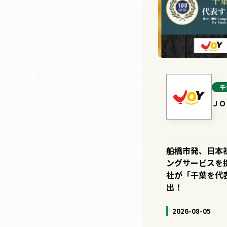
熊本
大分
千
宮崎
ＪＯ
鹿児島
船橋市発、日本
沖縄
ングサービスを
社が「千葉を代表
出！
2026-08-05