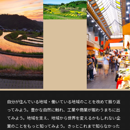
自分が住んでいる地域・働いている地域のことを改めて振り返
ってみよう。豊かな自然に触れ、工業や商業が賑わうまちに出
てみよう。地域を支え、地域から世界を変えるかもしれない企
業のことをもっと知ってみよう。きっとこれまで知らなかった