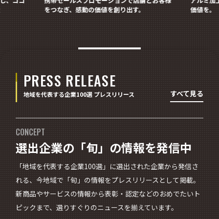
し、ココ
携帯セールスプロモーションで店舗とお客様
アルミ加
をつなぎ、感動の価値を創り出す。
価値を。
PRESS RELEASE
すべて見る
地域を代表する企業100選 プレスリリース
CONCEPT
選出企業の「旬」の情報を発信中
「地域を代表する企業100選」に選出された企業から発信さ
れる、今地域で「旬」の情報をプレスリリースとして掲載。
新商品やサービスの情報から表彰・認定などのおめでたいト
ピックまで、選りすぐりのニュースを揃えています。