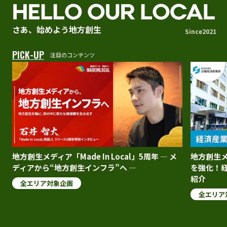
長野エリア
岐阜エリア
さあ、始めよう地方創生
静岡エリア
愛知エリア
Since2021
三重エリア
滋賀エリア
PICK-UP
注目のコンテンツ
京都エリア
大阪市エリア
北摂エリア
堺・泉州エリア
河内エリア
兵庫エリア
奈良エリア
和歌山エリア
鳥取エリア
島根エリア
岡山エリア
広島エリア
山口エリア
徳島エリア
地方創生メディア「Made In Local」5周年 ― メ
地方創生メデ
ディアから“地方創生インフラ”へ ―
を強化！
香川エリア
愛媛エリア
紹介
全エリア対象企画
高知エリア
福岡エリア
全エリア
佐賀エリア
長崎エリア
熊本エリア
大分エリア