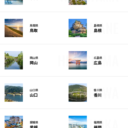
TOTTORI
SHIMANE
鳥取県
島根県
鳥取
島根
OKAYAMA
HIROSHIMA
岡山県
広島県
岡山
広島
AMAGUCHI
KAGAWA
山口県
香川県
山口
香川
EHIME
FUKUOKA
愛媛県
福岡県
愛媛
福岡