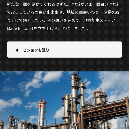
新たな一面を見せてくれるはずだ。 地域がいま、面白い! 地域
で起こっている面白い出来事や、地域の面白いひと・企業を取
り上げて紹介したい。その想いを込めて、地方創生メディア
Made In Local を立ち上げることにしました。
ビジョンを読む