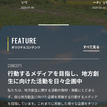
いて
ード」っ
2026-07-06
2026-03-11
FEATURE
すべて見る
オリジナルコンテンツ
CONCEPT
行動するメディアを目指し、地方創
生に向けた活動を日々企画中
私たちは、地方創生に関する活動の取材・掲載にとどまら
ず、自ら地方創生に向けた企画を実施する行動するメディア
を目指しています。これまでに実施した様々な企画をオリジ