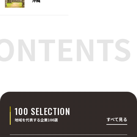
沖縄
NTENTS
100 SELECTION
すべて見る
地域を代表する企業100選