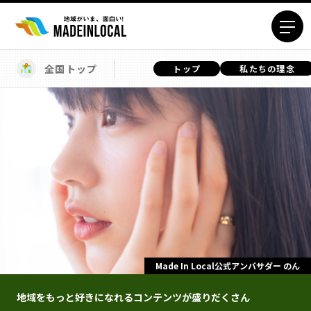
全国トップ
トップ
私たちの理念
エリアから探す
北海道エリア
青森エリア
岩手エリア
宮城エリア
秋田エリア
山形エリア
福島エリア
茨城エリア
栃木エリア
群馬エリア
埼玉エリア
千葉エリア
東京23区エリア
多摩エリア
神奈川エリア
新潟エリア
Made In Local
公式アンバサダー のん
富山エリア
石川エリア
地域をもっと好きになれるコンテンツが盛りだくさん
福井エリア
山梨エリア