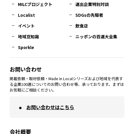
MILCプロジェクト
選出企業特別対談
長崎
エリア
広島
エリア
堺・泉州
エリア
岐阜
エリア
多摩
エリア
Localist
SDGsの先駆者
イベント
飲食店
熊本
エリア
山口
エリア
河内
エリア
静岡
エリア
神奈川
エリア
地域豆知識
ニッポンの百選大全集
Sporkle
大分
エリア
徳島
エリア
兵庫
エリア
愛知
エリア
山梨
エリア
お問い合わせ
掲載依頼・取材依頼・Made In Localシリーズおよび地域を代表す
宮崎
エリア
香川
エリア
奈良
エリア
三重
エリア
る企業100選についてのお問い合わせ等、承っております。まずは
お気軽にご相談ください。
お問い合わせはこちら
鹿児島
エリア
愛媛
エリア
和歌山
エリア
会社概要
沖縄
エリア
高知
エリア