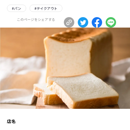
長野エリア
岐阜エリア
#
パン
#
テイクアウト
静岡エリア
愛知エリア
このページをシェアする
三重エリア
滋賀エリア
京都エリア
大阪市エリア
北摂エリア
堺・泉州エリア
河内エリア
兵庫エリア
奈良エリア
和歌山エリア
鳥取エリア
島根エリア
岡山エリア
広島エリア
山口エリア
徳島エリア
香川エリア
愛媛エリア
高知エリア
福岡エリア
佐賀エリア
長崎エリア
店名
熊本エリア
大分エリア