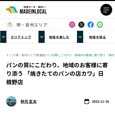
堺・泉州エリア
エリアから探す
エリアトップ
地域を楽しむ
地域を知る
北海道エリア
青森エリア
岩手エリア
宮城エリア
トップ
/
堺・泉州エリア
/
飲食店
/
パンの質にこだわり、地域のお客様に寄り添う 「焼
秋田エリア
山形エリア
パンの質にこだわり、地域のお客様に寄
福島エリア
茨城エリア
り添う 「焼きたてのパンの店カワ」日
栃木エリア
群馬エリア
根野店
埼玉エリア
千葉エリア
東京23区エリア
多摩エリア
神奈川エリア
新潟エリア
秋元 玄太
2022-11-16
富山エリア
石川エリア
福井エリア
山梨エリア