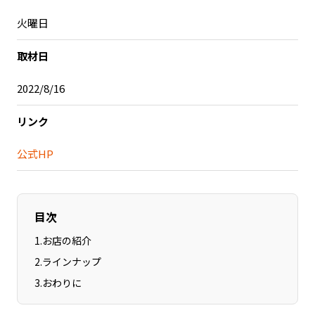
記事ライター
アンバサダー
火曜日
取材日
お問い合わせ
会社概要
2022/8/16
リンク
公式HP
目次
1
.
お店の紹介
2
.
ラインナップ
3
.
おわりに