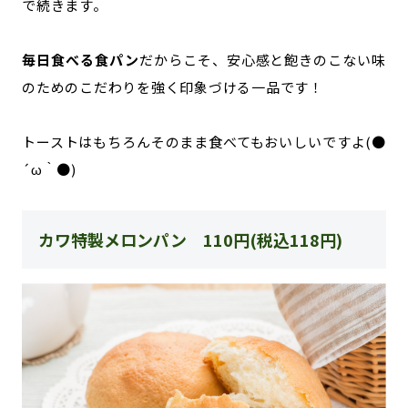
で続きます。
毎日食べる食パン
だからこそ、安心感と飽きのこない味
のためのこだわりを強く印象づける一品です！
トーストはもちろんそのまま食べてもおいしいですよ(●
´ω｀●)
カワ特製メロンパン 110円(税込118円)