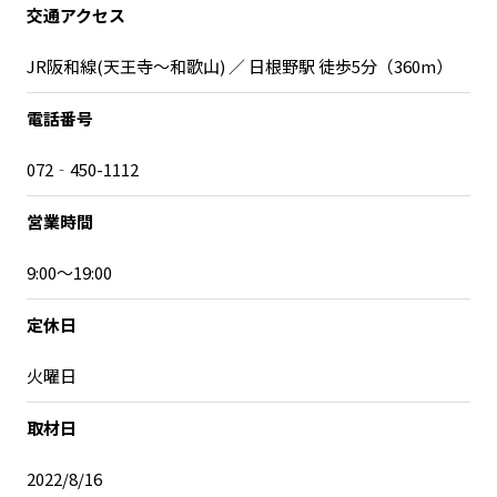
交通アクセス
JR阪和線(天王寺～和歌山) ／ 日根野駅 徒歩5分（360m）
電話番号
072‐450-1112
営業時間
9:00〜19:00
定休日
火曜日
取材日
2022/8/16