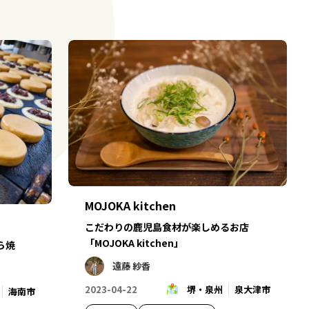
MOJOKA kitchen
こだわりの鹿児島食材が楽しめるお店
「MOJOKA kitchen」
ら焼
遠藤 紗香
2023-04-22
堺・泉州
泉大津市
海南市