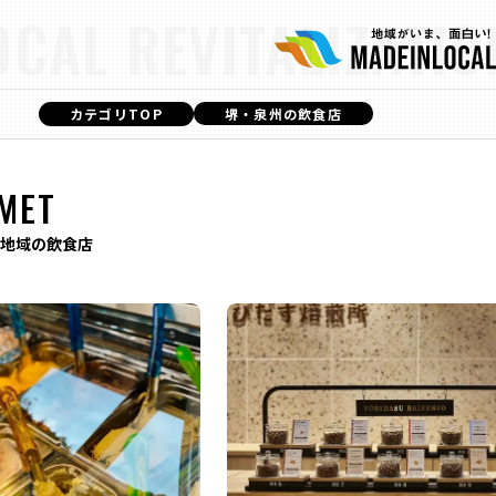
OCAL REVITALIZATIO
カテゴリTOP
堺・泉州の飲食店
MET
地域の飲食店