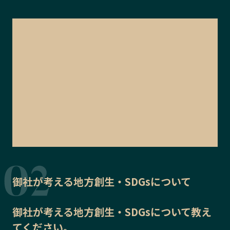
御社が考える地方創生・SDGsについて
御社が考える地方創生・SDGsについて教え
てください。