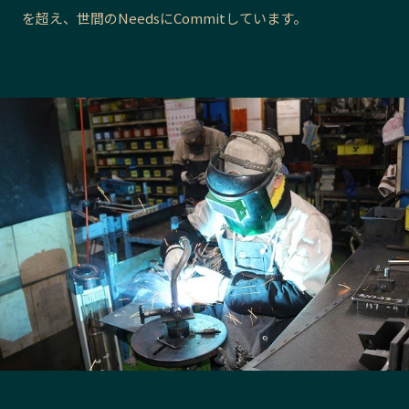
を超え、世間のNeedsにCommitしています。
長野エリア
岐阜エリア
静岡エリア
愛知エリア
三重エリア
滋賀エリア
京都エリア
大阪市エリア
北摂エリア
堺・泉州エリア
河内エリア
兵庫エリア
奈良エリア
和歌山エリア
鳥取エリア
島根エリア
岡山エリア
広島エリア
山口エリア
徳島エリア
香川エリア
愛媛エリア
高知エリア
福岡エリア
佐賀エリア
長崎エリア
熊本エリア
大分エリア