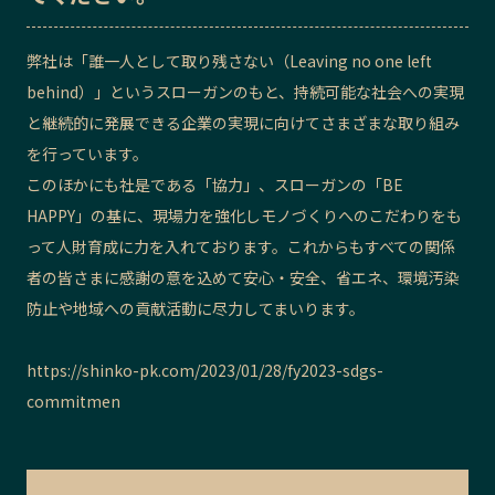
弊社は「誰一人として取り残さない（Leaving no one left
behind）」というスローガンのもと、持続可能な社会への実現
と継続的に発展できる企業の実現に向けてさまざまな取り組み
を行っています。
このほかにも社是である「協力」、スローガンの「BE
HAPPY」の基に、現場力を強化しモノづくりへのこだわりをも
って人財育成に力を入れております。これからもすべての関係
者の皆さまに感謝の意を込めて安心・安全、省エネ、環境汚染
防止や地域への貢献活動に尽力してまいります。
https://shinko-pk.com/2023/01/28/fy2023-sdgs-
commitmen