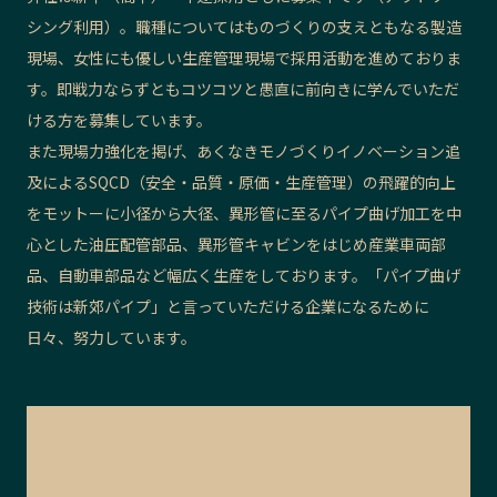
シング利用）。職種についてはものづくりの支えともなる製造
現場、女性にも優しい生産管理現場で採用活動を進めておりま
す。即戦力ならずともコツコツと愚直に前向きに学んでいただ
ける方を募集しています。
また現場力強化を掲げ、あくなきモノづくりイノベーション追
及によるSQCD（安全・品質・原価・生産管理）の飛躍的向上
をモットーに小径から大径、異形管に至るパイプ曲げ加工を中
心とした油圧配管部品、異形管キャビンをはじめ産業車両部
品、自動車部品など幅広く生産をしております。「パイプ曲げ
技術は新郊パイプ」と言っていただける企業になるために
日々、努力しています。