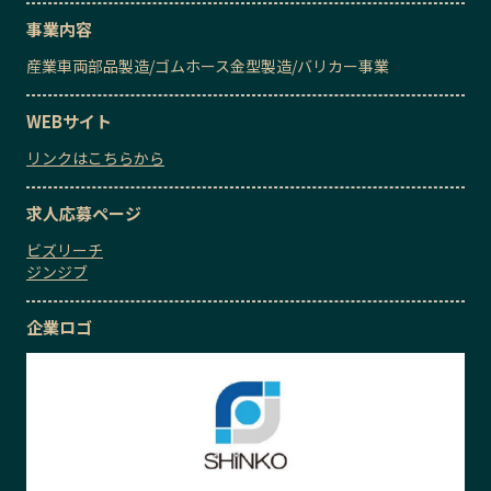
事業内容
産業車両部品製造
/
ゴムホース金型製造
/
バリカー事業
WEBサイト
リンクはこちらから
求人応募ページ
ビズリーチ
ジンジブ
企業ロゴ