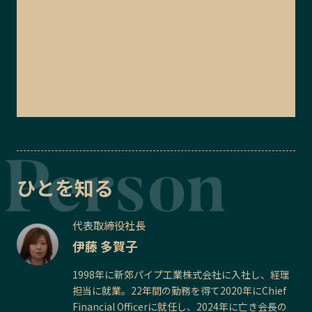
ひとを知る
代表取締役社長
伊藤 多賀子
1998年に新郊パイプ工業株式会社に入社し、経理
担当に就業。22年間の勤務を得て2020年にChief
Financial Officerに就任し、2024年に亡き会長の