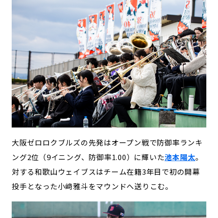
大阪ゼロロクブルズの先発はオープン戦で防御率ランキ
ング2位（9イニング、防御率1.00）に輝いた
池本陽太
。
対する和歌山ウェイブスはチーム在籍3年目で初の開幕
投手となった小﨑雅斗をマウンドへ送りこむ。