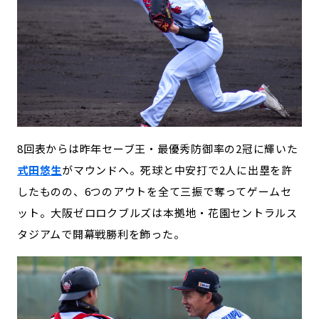
8回表からは昨年セーブ王・最優秀防御率の2冠に輝いた
式田悠生
がマウンドへ。死球と中安打で2人に出塁を許
したものの、6つのアウトを全て三振で奪ってゲームセ
ット。大阪ゼロロクブルズは本拠地・花園セントラルス
タジアムで開幕戦勝利を飾った。