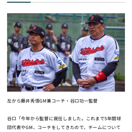
記事ライター
アンバサダー
お問い合わせ
会社概要
左から藤井秀悟GM兼コーチ・谷口功一監督
谷口「今年から監督に就任しました。これまで5年間球
団代表やGM、コーチをしてきたので、チームについて