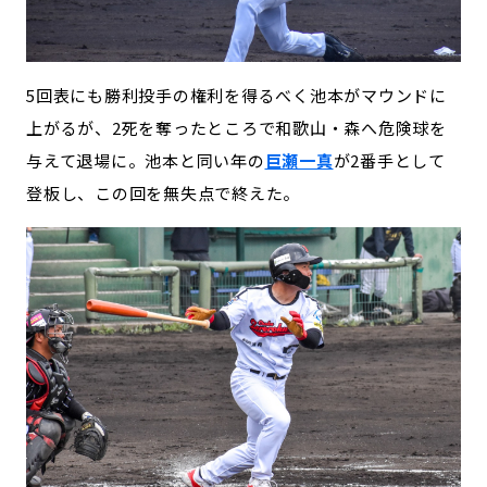
5回表にも勝利投手の権利を得るべく池本がマウンドに
上がるが、2死を奪ったところで和歌山・森へ危険球を
与えて退場に。池本と同い年の
巨瀬一真
が2番手として
登板し、この回を無失点で終えた。