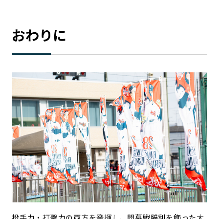
おわりに
投手力・打撃力の両方を発揮し、開幕戦勝利を飾った大