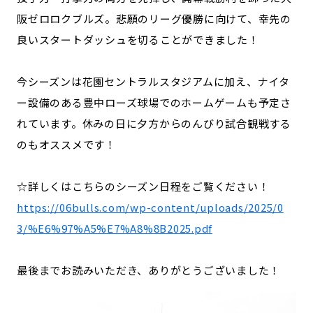
阪ゼロロクブルズ。悲願のリーグ優勝に向けて、幸先の
良いスタートダッシュを切ることができました！
今シーズンは花園セントラルスタジアムに加え、ナイタ
ー設備のある豊中ローズ球場でのホームゲームも予定さ
れています。休みの日に夕方からのんびり試合観戦する
のもオススメです！
☆詳しくはこちらのシーズン日程をご覧ください！
https://06bulls.com/wp-content/uploads/2025/0
3/%E6%97%A5%E7%A8%8B2025.pdf
最後までお読みいただき、ありがとうございました！