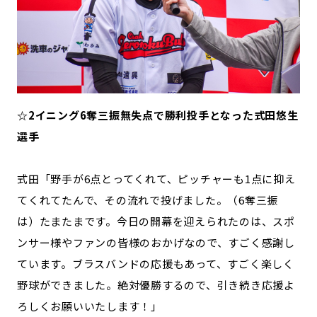
☆2イニング6奪三振無失点で勝利投手となった式田悠生
選手
式田「野手が6点とってくれて、ピッチャーも1点に抑え
てくれてたんで、その流れで投げました。（6奪三振
は）たまたまです。今日の開幕を迎えられたのは、スポ
ンサー様やファンの皆様のおかげなので、すごく感謝し
ています。ブラスバンドの応援もあって、すごく楽しく
野球ができました。絶対優勝するので、引き続き応援よ
ろしくお願いいたします！」