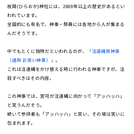
枚岡(ひらおか)神社には、2600年以上の歴史があるとい
われています。
全国的にも有名で、神事・祭典には各地から人が集まる
んだそうです。
中でもとくに独特だといわれるのが、
「注連縄掛神事
（通称 お笑い神事）」
。
これは注連縄をかけ替える時に行われる神事ですが、注
目すべきはその内容。
この神事では、宮司が注連縄に向かって「アッハッハ」
と笑うんだそう。
続いて参拝者も「アッハッハ」と笑い、その場は笑いに
包まれます。