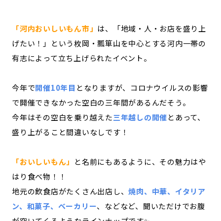
「河内おいしいもん市」
は、「地域・人・お店を盛り上
げたい！」という枚岡・瓢箪山を中心とする河内一帯の
有志によって立ち上げられたイベント。
今年で
開催10年目
となりますが、コロナウイルスの影響
で開催できなかった空白の三年間があるんだそう。
今年はその空白を乗り越えた
三年越しの開催
とあって、
盛り上がること間違いなしです！
「おいしいもん」
と名前にもあるように、その魅力はや
はり食べ物！！
地元の飲食店がたくさん出店し、
焼肉、中華、イタリア
ン、和菓子、ベーカリー
、などなど、聞いただけでお腹
が空いてくるようなラインナップです✨