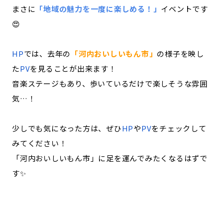
まさに
「地域の魅力を一度に楽しめる！」
イベントです
😍
HP
では、去年の
「河内おいしいもん市」
の様子を映し
た
PV
を見ることが出来ます！
音楽ステージもあり、歩いているだけで楽しそうな雰囲
気…！
少しでも気になった方は、ぜひ
HP
や
PV
をチェックして
みてください！
「河内おいしいもん市」に足を運んでみたくなるはずで
す✨