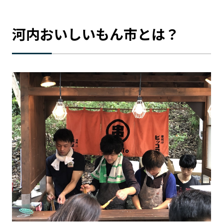
記事ライター
アンバサダー
河内おいしいもん市とは？
お問い合わせ
会社概要