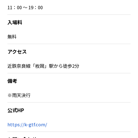
11：00 ～ 19：00
入場料
無料
アクセス
近鉄奈良線「枚岡」駅から徒歩2分
備考
※雨天決行
公式HP
https://k-gtf.com/