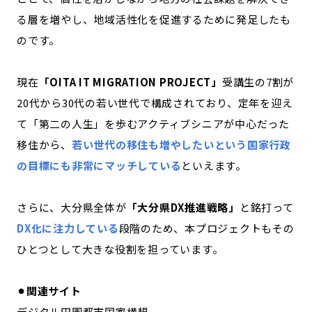
る層を増やし、地域活性化を促進するために発足したも
のです。
現在
「OITA IT MIGRATION PROJECT」
受講生の7割が
20代から30代の若い世代で構成されており、定年を迎え
て「第二の人生」を歩むアクティブシニアが中心だった
移住から、
若い世代の移住も増やしたいという国家行政
の目標にも非常にマッチしている
といえます。
さらに、大分県全体が
「大分県DX推進戦略」
と銘打って
DX化に注力している
段階のため、本プロジェクトもその
ひとつとして大きな役割を担っています。
⚫︎関連サイト
デジタル田園都市国家構想