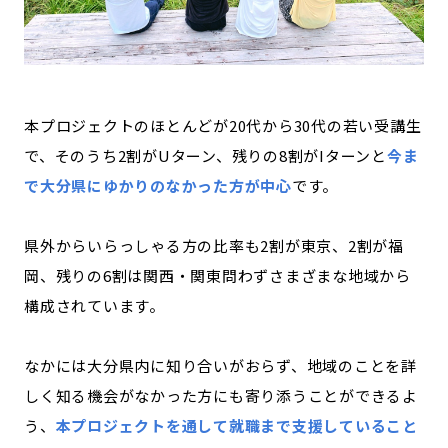
本プロジェクトのほとんどが20代から30代の若い受講生
で、そのうち2割がUターン、残りの8割がIターンと
今ま
で大分県にゆかりのなかった方が中心
です。
県外からいらっしゃる方の比率も2割が東京、2割が福
岡、残りの6割は関西・関東問わずさまざまな地域から
構成されています。
なかには大分県内に知り合いがおらず、地域のことを詳
しく知る機会がなかった方にも寄り添うことができるよ
う、
本プロジェクトを通して就職まで支援していること