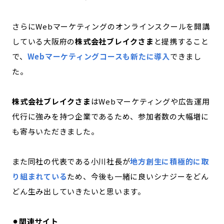
さらにWebマーケティングのオンラインスクールを開講
している大阪府の
株式会社ブレイクさま
と提携すること
で、
Webマーケティングコースも新たに導入
でき
まし
た。
株式会社ブレイクさま
はWebマーケティングや広告運用
代行に強みを持つ企業であるため、参加者数の大幅増に
も寄与いただきました。
また同社の代表である小川社長が
地方創生に積極的に取
り組まれている
ため、今後も一緒に良いシナジーをどん
どん生み出していきたいと思います。
⚫︎関連サイト