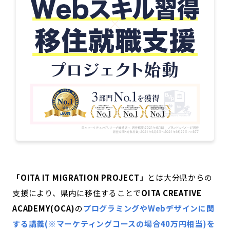
「OITA IT MIGRATION PROJECT」
とは大分県からの
支援により、県内に移住することで
OITA CREATIVE
ACADEMY(OCA)
の
プログラミングやWebデザインに関
する講義(※マーケティングコースの場合40万円相当)を