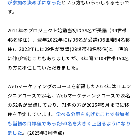
が参加の決め手になった
という方もいらっしゃるそうで
す。
2021年のプロジェクト始動当初は39名が受講（39世帯
48名移住）、翌年2022年には36名が受講(36世帯54名移
住)、2023年には29名が受講(29世帯48名移住)と一時的
に伸び悩むこともありましたが、3年間で104世帯150名
の方に移住していただきました。
Webマーケティングのコースを新設した2024年はITエン
ジニアコースで24名、Webマーケティングコースで28名
の52名が受講しており、71名の方が2025年5月までに移
住を予定しています。
学べる分野を広げたことで参加者
も当初の目標値であった50名を大きく上回るようになり
ました
。(2025年3月時点)