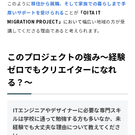
このように
移住から就職、そして家族での暮らしまで手
厚いサポートを受けられる
ことが
「OITA IT
MIGRATION PROJECT」
において
幅広い地域の方が受
講してくださる理由であると考えられます。
このプロジェクトの強み〜経験
ゼロでもクリエイターになれ
る？〜
ITエンジニアやデザイナーに必要な専門スキ
ルは学校に通って勉強する方も多いなか、未
経験でも大丈夫な理由について教えてくださ