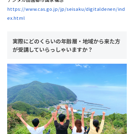
https://www.cas.go.jp/jp/seisaku/digitaldenen/ind
ex.html
実際にどのくらいの年齢層・地域から来た方
が受講していらっしゃいますか？