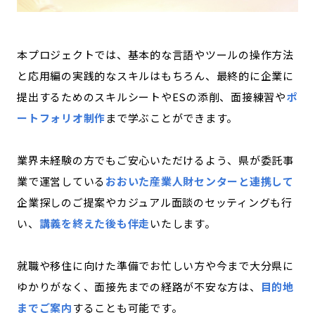
本プロジェクトでは、基本的な言語やツールの操作方法
と応用編の実践的なスキルはもちろん、最終的に企業に
提出するためのスキルシートやESの添削、面接練習や
ポ
ートフォリオ制作
まで学ぶことができます。
業界未経験の方でもご安心いただけるよう、
県が委託事
業で運営している
おおいた産業人財センターと連携して
企業探しのご提案やカジュアル面談のセッティングも行
い、
講義を終えた後も伴走
いたします。
就職や移住に向けた準備でお忙しい方や今まで大分県に
ゆかりがなく、面接先までの経路が不安な方は、
目的地
までご案内
することも可能です。