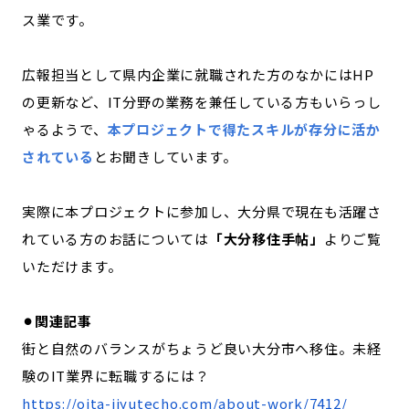
ス業です。
広報担当として県内企業に就職された方のなかにはHP
の更新など、IT分野の業務を兼任している方もいらっし
ゃるようで、
本プロジェクトで得たスキルが存分に活か
されている
とお聞きしています。
実際に本プロジェクトに参加し、大分県で現在も活躍さ
れている方のお話については
「大分移住手帖」
よりご覧
いただけます。
⚫︎関連記事
街と自然のバランスがちょうど良い大分市へ移住。未経
験のIT業界に転職するには？
https://oita-ijyutecho.com/about-work/7412/