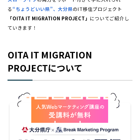
る
“ちょうどいい県”、大分県
のIT移住プロジェクト
記事ライター
アンバサダー
「OITA IT MIGRATION PROJECT」
についてご紹介し
ていきます！
お問い合わせ
会社概要
OITA IT MIGRATION
PROJECTについて