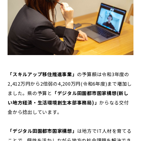
「スキルアップ移住推進事業」
の予算額は令和3年度の
2,412万円から2倍弱の4,200万円(令和6年度)まで増加し
ました。県の予算と
「デジタル田園都市国家構想(新し
い地方経済・生活環境創生本部事務局)」
からなる交付
金から捻出しています。
「デジタル田園都市国家構想」
は地方でIT人材を育てる
ことで、個性を活かしながら地方の社会課題を解決でき