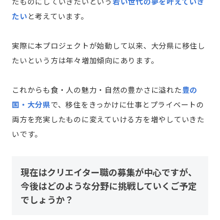
たものにしていきたいという
若い世代の夢を叶えていき
たい
と考えています。
実際に本プロジェクトが始動して以来、大分県に移住し
たいという方は年々増加傾向にあります。
これからも食・人の魅力・自然の豊かさに溢れた
豊の
国・大分県
で、移住をきっかけに仕事とプライベートの
両方を充実したものに変えていける方を増やしていきた
いです。
現在はクリエイター職の募集が中心ですが、
今後はどのような分野に挑戦していくご予定
でしょうか？