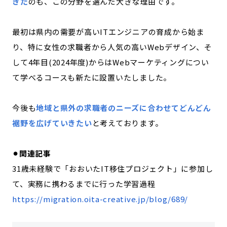
きた
のも、この分野を選んだ大きな理由です。
最初は県内の需要が高いITエンジニアの育成から始ま
り、特に女性の求職者から人気の高いWebデザイン、そ
して4年目(2024年度)からはWebマーケティングについ
て学べるコースも新たに設置いたしました。
今後も
地域と県外の求職者のニーズに合わせてどんどん
裾野を広げていきたい
と考えております。
⚫︎関連記事
31歳未経験で「おおいたIT移住プロジェクト」に参加し
て、実務に携わるまでに行った学習過程
https://migration.oita-creative.jp/blog/689/