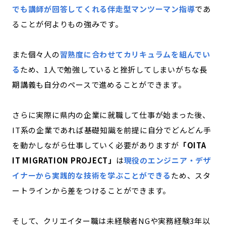
でも講師が回答してくれる伴走型マンツーマン指導
であ
ることが何よりもの強みです。
また個々人の
習熟度に合わせてカリキュラムを組んでい
る
ため、1人で勉強していると挫折してしまいがちな長
期講義も自分のペースで進めることができます。
さらに実際に県内の企業に就職して仕事が始まった後、
IT系の企業であれば基礎知識を前提に自分でどんどん手
を動かしながら仕事していく必要がありますが
「OITA
IT MIGRATION PROJECT」
は
現役のエンジニア・デザ
イナーから実践的な技術を学ぶことができる
ため、スタ
ートラインから差をつけることができます。
そして、クリエイター職は未経験者NGや実務経験3年以