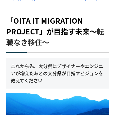
「OITA IT MIGRATION
PROJECT」が目指す未来〜
転
職なき移住〜
これから先、大分県に
デザイナーやエンジニ
アが増えたあとの大分県が目指すビジョンを
教えてください