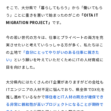
そこで、大分県で「暮らしてもらう」から「働いてもら
う」ことに重きを置いて始まったのがこの
「OITA IT
MIGRATION PROJECT」
です。
今の若い世代の方々は、仕事とプライベートの両方を充
実させたいと考えていらっしゃる方が多く、私たちはこ
の土地で
「自分にとってやりがいのある仕事に就きた
い」
という願いを叶えていただくためにITの人材育成に
目を向けました。
大分県内にはたくさんのIT企業がありますがどの会社も
ITエンジニアの人材不足に悩んでおり、県全体でDX化を
推し進めているなかで
移住者とIT人材の両方が確保でき
る非常に親和性が高いプロジェクトになることが期待で