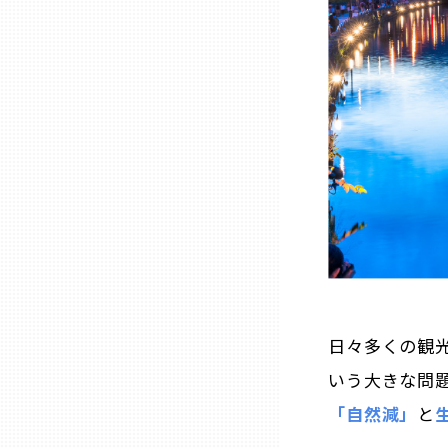
兵庫
奈良
和歌山
鳥取
島根
岡山
日々多くの観
いう大きな問
広島
「自然減」
と