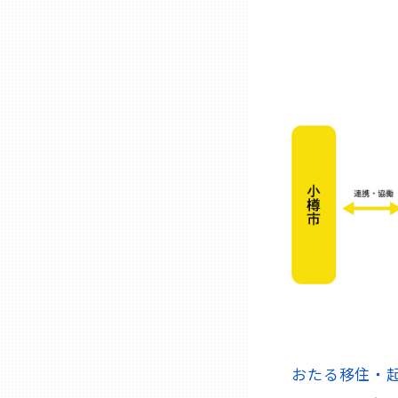
熊本
大分
宮崎
鹿児島
沖縄
おたる移住・