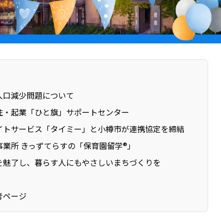
人口減少問題について
住・起業「ひと旗」サポートセンター
イトサービス「タイミー」と小樽市が連携協定を締結
業所 きっずてらすの「保育園留学®️」
を魅了し、暮らす人にもやさしいまちづくりを
考ページ