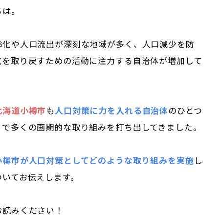
ちは。
齢化や人口流出が深刻な地域が多く、人口減少を防
気を取り戻すための活動に注力する自治体が増加して
北海道小樽市
も
人口対策に力を入れる自治体
のひとつ
まで多くの画期的な取り組みを打ち出してきました。
小樽市が人口対策としてどのような取り組みを実施
し
ついてお伝えします。
お読みください！