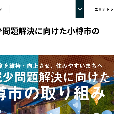
ア
エリアトッ
少問題解決に向けた小樽市の