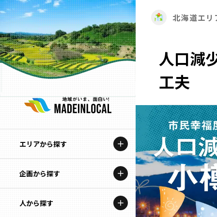
北海道エリ
人口減
工夫
エリアから探す
企画から探す
北海道
特集コンテンツ
人から探す
青森