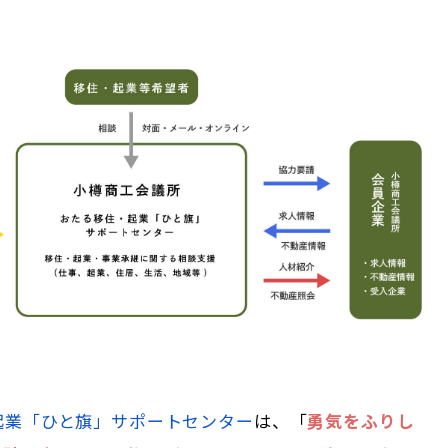
起業「ひと旗」サポートセンター
は、「
勇気をふりし