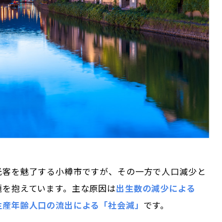
光客を魅了する小樽市ですが、その一方で人口減少と
題を抱えています。主な原因は
出生数の減少による
生産年齢人口の流出による「社会減」
です。