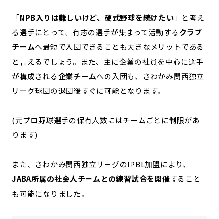
「
NPB入りは難しいけど、硬式野球を続けたい
」と考え
る選手にとって、有志の選手が集まって活動する
クラブ
チーム
へ最短で入団できることも大きなメリットである
と言えるでしょう。また、主に企業の社員を中心に選手
が構成される
企業チーム
への入団も、さわかみ関西独立
リーグ球団の退団後すぐに可能となります。
(元プロ野球選手の保有人数にはチームごとに制限があ
ります)
また、さわかみ関西独立リーグのIPBL加盟により、
JABA所属の社会人チームとの練習試合を開催
すること
も可能になりました。