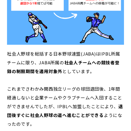
社会人野球を総括する日本野球連盟(JABA)はIPBL所属
チームに限り、JABA所属の
社会人チームへの競技者登
録の制限期間を適用対象外
としています。
これまでさわかみ関西独立リーグの球団退団後、1年間
経過しないと企業チームやクラブチームへ入団すること
ができませんでしたが、IPBLへ加盟したことにより、
退
団後すぐに社会人野球の道へ進むことができる
ようにな
ったのです。