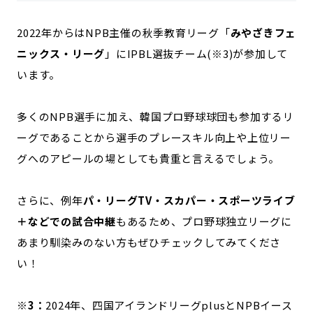
2022年からはNPB主催の秋季教育リーグ「
みやざきフェ
ニックス・リーグ
」にIPBL選抜チーム(※3)が参加して
います。
多くのNPB選手に加え、韓国プロ野球球団も参加するリ
ーグであることから選手のプレースキル向上や上位リー
グへのアピールの場としても貴重と言えるでしょう。
さらに、例年
パ・リーグTV・スカパー・スポーツライブ
＋などでの試合中継
もあるため、プロ野球独立リーグに
あまり馴染みのない方もぜひチェックしてみてくださ
い！
※3：
2024年、四国アイランドリーグplusとNPBイース