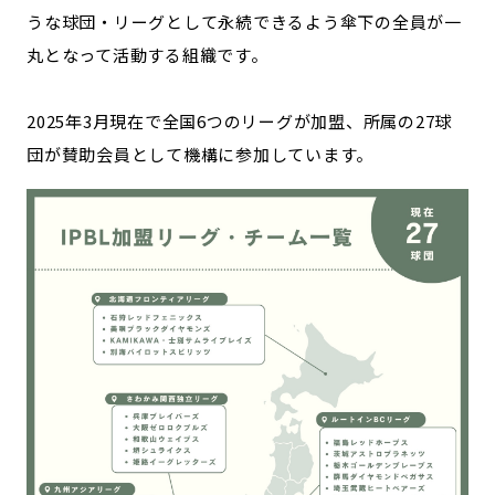
うな球団・リーグとして永続できるよう傘下の全員が一
記事ライター
アンバサダー
丸となって活動する組織です。
お問い合わせ
会社概要
2025年3月現在で全国6つのリーグが加盟、所属の27球
団が賛助会員として機構に参加しています。