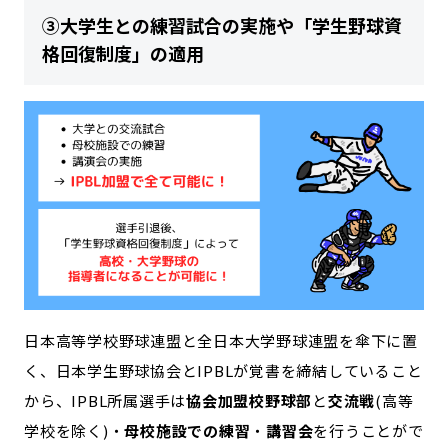
③大学生との練習試合の実施や「学生野球資
格回復制度」の適用
日本高等学校野球連盟と全日本大学野球連盟を傘下に置
く、日本学生野球協会とIPBLが覚書を締結していること
から、IPBL所属選手は
協会加盟校野球部
と
交流戦
(高等
学校を除く)・
母校施設での練習
・
講習会
を行うことがで