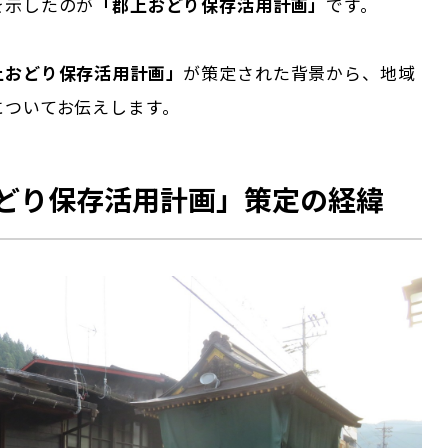
を示したのが
「郡上おどり保存活用計画」
です。
上おどり保存活用計画」
が策定された背景から、地域
についてお伝えします。
どり保存活用計画」策定の経緯