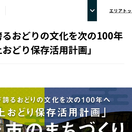
エリアトッ
るおどりの文化を次の100年
上おどり保存活用計画」