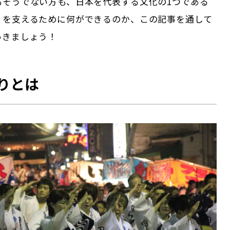
もそうでない方も、日本を代表する文化の1つである
」
を支えるために何ができるのか、この記事を通して
いきましょう！
りとは