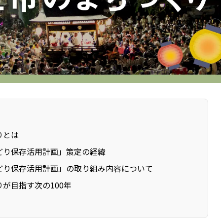
りとは
どり保存活用計画」策定の経緯
どり保存活用計画」の取り組み内容について
が目指す次の100年