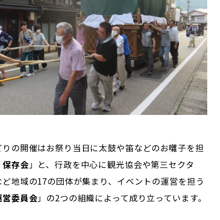
どりの開催はお祭り当日に太鼓や笛などのお囃子を担
り保存会
」と、行政を中心に観光協会や第三セクタ
など地域の17の団体が集まり、イベントの運営を担う
運営委員会
」の2つの組織によって成り立っています。