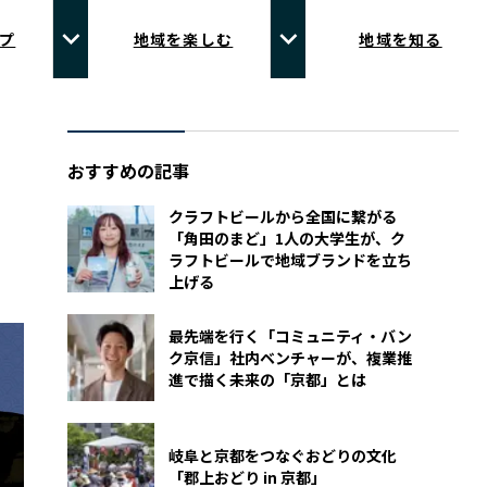
プ
地域を楽しむ
地域を知る
おすすめの記事
クラフトビールから全国に繋がる
「角田のまど」1人の大学生が、ク
ラフトビールで地域ブランドを立ち
上げる
最先端を行く「コミュニティ・バン
ク京信」社内ベンチャーが、複業推
進で描く未来の「京都」とは
岐阜と京都をつなぐおどりの文化
「郡上おどり in 京都」