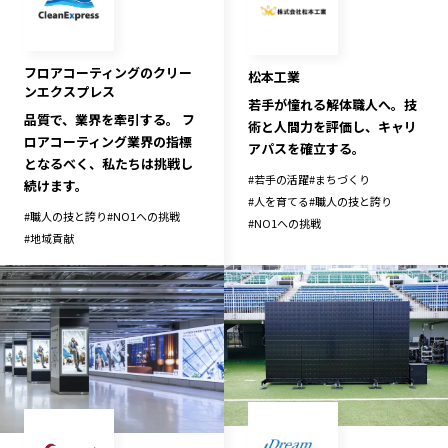
フロアコーティングのクリー
松本工業
ンエクスプレス
若手が憧れる解体職人へ。技
品質で、業界を牽引する。 フ
術と人間力を評価し、キャリ
ロアコーティング業界の指標
アパスを確立する。
となるべく、私たちは挑戦し
#
若手の活躍
#
まちづくり
続けます。
#
人を育てる
#
職人の技と誇り
#
職人の技と誇り
#
NO1への挑戦
#
NO1への挑戦
#
地域貢献