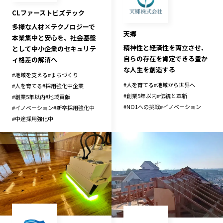
CLファーストビズテック
多様な人材×テクノロジーで
天郷
本業集中と安心を、社会基盤
精神性と経済性を両立させ、
として中小企業のセキュリテ
自らの存在を肯定できる豊か
ィ格差の解消へ
な人生を創造する
#
地域を支える
#
まちづくり
#
人を育てる
#
地域から世界へ
#
人を育てる
#
採用強化中企業
#
創業5年以内
#
伝統と革新
#
創業5年以内
#
地域貢献
#
NO1への挑戦
#
イノベーション
#
イノベーション
#
新卒採用強化中
#
中途採用強化中