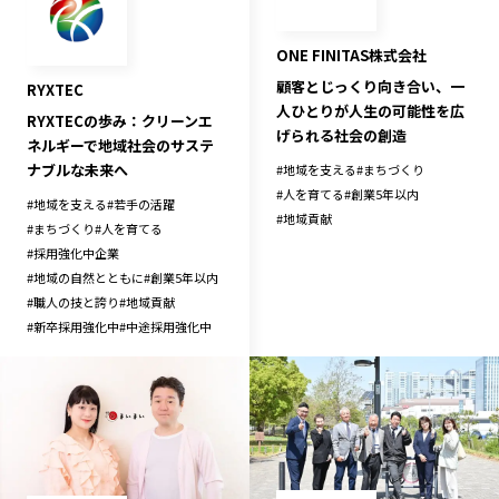
宮崎エリア
鹿児島エリア
沖縄エリア
ONE FINITAS株式会社
顧客とじっくり向き合い、一
RYXTEC
人ひとりが人生の可能性を広
RYXTECの歩み：クリーンエ
カテゴリから探す
げられる社会の創造
ネルギーで地域社会のサステ
ナブルな未来へ
#
地域を支える
#
まちづくり
特集コンテンツ
地域を代表する 企業100選
#
人を育てる
#
創業5年以内
#
地域を支える
#
若手の活躍
#
地域貢献
プレスリリース
行政連携記事
#
まちづくり
#
人を育てる
#
採用強化中企業
MILCプロジェクト
選出企業特別対談
#
地域の自然とともに
#
創業5年以内
Localist
SDGsの先駆者
#
職人の技と誇り
#
地域貢献
イベント
飲食店
#
新卒採用強化中
#
中途採用強化中
地域豆知識
ニッポンの百選大全集
Sporkle
「人」から探す