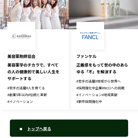
美容薬剤師協会
ファンケル
美容薬学のチカラで、すべて
正義感をもって世の中のあら
の人の健康的で美しい人生を
ゆる「不」を解消する
サポートする
#
若手の活躍
#
地域から世界へ
#
若手の活躍
#
人を育てる
#
採用強化中企業
#
NO1への挑戦
#
創業5年以内
#
伝統と革新
#
イノベーション
#
地域貢献
#
イノベーション
#
新卒採用強化中
トップへ戻る