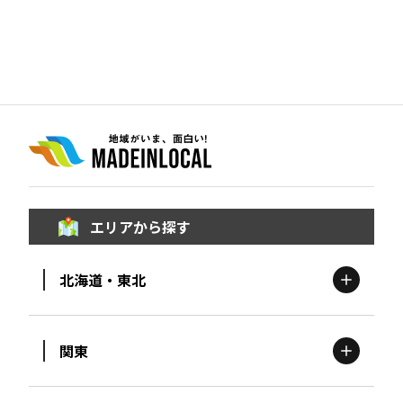
エリアから探す
北海道・東北
関東
北海道
エリア