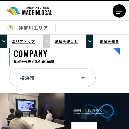
神奈川エリア
エリアから探す
エリアトップ
地域を楽しむ
地域を知る
北海道エリア
青森エリア
COMPANY
岩手エリア
宮城エリア
地域を代表する企業100選
秋田エリア
山形エリア
福島エリア
茨城エリア
栃木エリア
群馬エリア
埼玉エリア
千葉エリア
東京23区エリア
多摩エリア
神奈川エリア
新潟エリア
富山エリア
石川エリア
福井エリア
山梨エリア