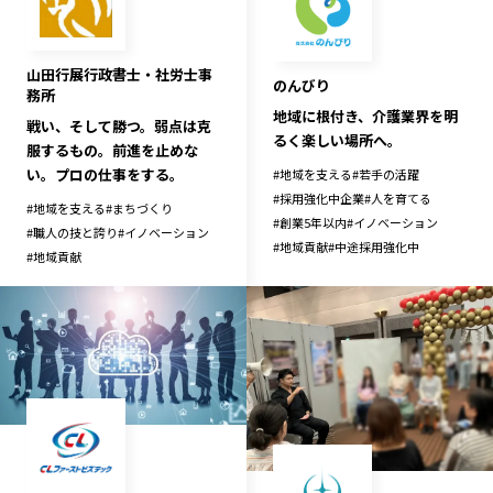
山田行展行政書士・社労士事
のんびり
務所
地域に根付き、介護業界を明
戦い、そして勝つ。弱点は克
るく楽しい場所へ。
服するもの。前進を止めな
い。プロの仕事をする。
#
地域を支える
#
若手の活躍
#
採用強化中企業
#
人を育てる
#
地域を支える
#
まちづくり
#
創業5年以内
#
イノベーション
#
職人の技と誇り
#
イノベーション
#
地域貢献
#
中途採用強化中
#
地域貢献