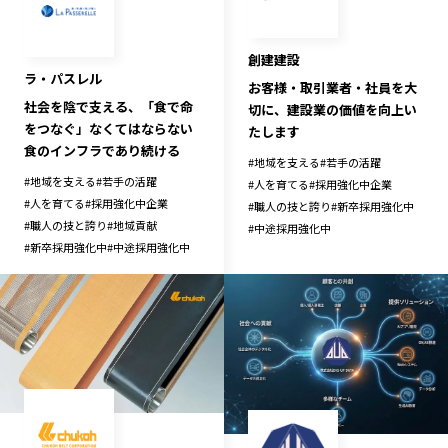
創建建設
ラ・パスレル
お客様・取引業者・社員を大
社会を陰で支える、「食で命
切に、建設業の価値を向上い
をつなぐ」なくてはならない
たします
食のインフラであり続ける
#
地域を支える
#
若手の活躍
#
地域を支える
#
若手の活躍
#
人を育てる
#
採用強化中企業
#
人を育てる
#
採用強化中企業
#
職人の技と誇り
#
新卒採用強化中
#
職人の技と誇り
#
地域貢献
#
中途採用強化中
#
新卒採用強化中
#
中途採用強化中