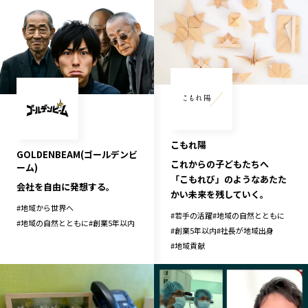
こもれ陽
GOLDENBEAM(ゴールデンビ
これからの子どもたちへ
ーム)
「こもれび」のようなあたた
会社を自由に発想する。
かい未来を残していく。
#
地域から世界へ
#
若手の活躍
#
地域の自然とともに
#
地域の自然とともに
#
創業5年以内
#
創業5年以内
#
社長が地域出身
#
地域貢献