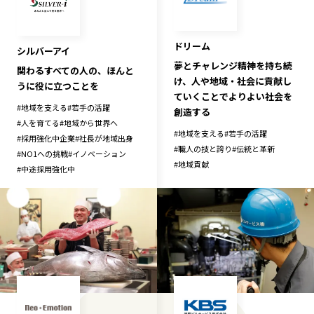
ドリーム
シルバーアイ
夢とチャレンジ精神を持ち続
関わるすべての人の、ほんと
け、​人や地域・社会に貢献し
うに役に立つことを
ていくことでよりよい社会を
#
地域を支える
#
若手の活躍
創造する
#
人を育てる
#
地域から世界へ
#
地域を支える
#
若手の活躍
#
採用強化中企業
#
社長が地域出身
#
職人の技と誇り
#
伝統と革新
#
NO1への挑戦
#
イノベーション
#
地域貢献
#
中途採用強化中