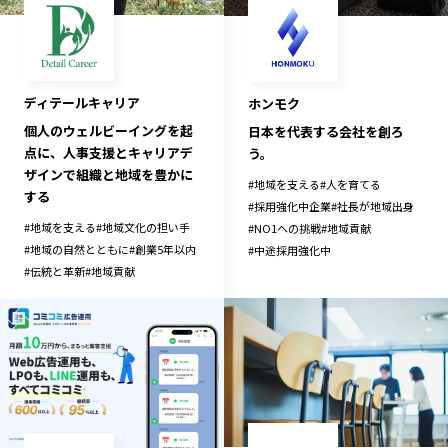
ディテールキャリア
ホンモク
個人のウェルビーイングを起
日本を代表する会社を創ろ
点に、人事支援とキャリアデ
う。
ザインで組織と地域を豊かに
#
地域を支える
#
人を育てる
する
#
採用強化中企業
#
社長が地域出身
#
地域を支える
#
地域文化の担い手
#
NO1への挑戦
#
地域貢献
#
地域の自然とともに
#
創業5年以内
#
中途採用強化中
#
伝統と革新
#
地域貢献