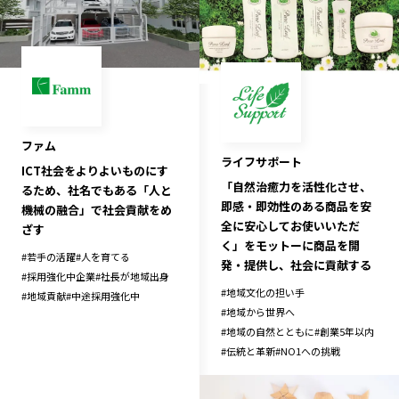
ファム
ライフサポート
ICT社会をよりよいものにす
「自然治癒力を活性化させ、
るため、社名でもある「人と
即感・即効性のある商品を安
機械の融合」で社会貢献をめ
全に安心してお使いいただ
ざす
く」をモットーに商品を開
#
若手の活躍
#
人を育てる
発・提供し、社会に貢献する
#
採用強化中企業
#
社長が地域出身
#
地域文化の担い手
#
地域貢献
#
中途採用強化中
#
地域から世界へ
#
地域の自然とともに
#
創業5年以内
#
伝統と革新
#
NO1への挑戦