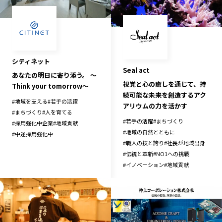
シティネット
Seal act
あなたの明⽇に寄り添う。 〜
視覚と心の癒しを通じて、持
Think your tomorrow〜
続可能な未来を創造するアク
#
地域を支える
#
若手の活躍
アリウムの力を活かす
#
まちづくり
#
人を育てる
#
若手の活躍
#
まちづくり
#
採用強化中企業
#
地域貢献
#
地域の自然とともに
#
中途採用強化中
#
職人の技と誇り
#
社長が地域出身
#
伝統と革新
#
NO1への挑戦
#
イノベーション
#
地域貢献