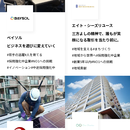
長野エリア
岐阜エリア
静岡エリア
愛知エリア
三重エリア
滋賀エリア
エイト・シーズリユース
三方よしの精神で、誰もが笑
京都エリア
大阪市エリア
ベイソル
顔になる取引を当たり前に。
北摂エリア
堺・泉州エリア
ビジネスを遊びに変えていく
#
地域を支える
#
まちづくり
河内エリア
兵庫エリア
#
若手の活躍
#
人を育てる
#
地域から世界へ
#
採用強化中企業
#
採用強化中企業
奈良エリア
#
NO1への挑戦
和歌山エリア
#
創業5年以内
#
NO1への挑戦
#
イノベーション
#
中途採用強化中
#
地域貢献
鳥取エリア
島根エリア
岡山エリア
広島エリア
山口エリア
徳島エリア
香川エリア
愛媛エリア
高知エリア
福岡エリア
佐賀エリア
長崎エリア
熊本エリア
大分エリア