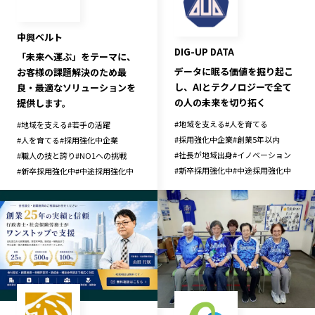
中興ベルト
DIG-UP DATA
「未来へ運ぶ」をテーマに、
データに眠る価値を掘り起こ
お客様の課題解決のため最
し、AIとテクノロジーで全て
良・最適なソリューションを
の人の未来を切り拓く
提供します。
#
地域を支える
#
人を育てる
#
地域を支える
#
若手の活躍
#
採用強化中企業
#
創業5年以内
#
人を育てる
#
採用強化中企業
#
社長が地域出身
#
イノベーション
#
職人の技と誇り
#
NO1への挑戦
#
新卒採用強化中
#
中途採用強化中
#
新卒採用強化中
#
中途採用強化中