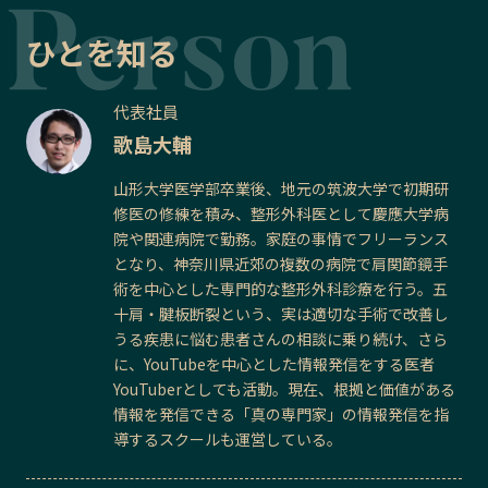
ひとを知る
代表社員
歌島大輔
山形大学医学部卒業後、地元の筑波大学で初期研
修医の修練を積み、整形外科医として慶應大学病
院や関連病院で勤務。家庭の事情でフリーランス
となり、神奈川県近郊の複数の病院で肩関節鏡手
術を中心とした専門的な整形外科診療を行う。五
十肩・腱板断裂という、実は適切な手術で改善し
うる疾患に悩む患者さんの相談に乗り続け、さら
に、YouTubeを中心とした情報発信をする医者
YouTuberとしても活動。現在、根拠と価値がある
情報を発信できる「真の専門家」の情報発信を指
導するスクールも運営している。