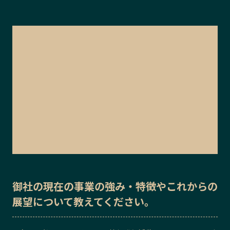
御社の
現在の事業の強み・特徴
や
これからの
展望
について教えてください。