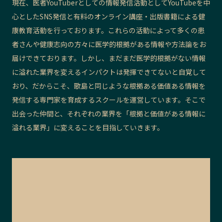
現在、医者YouTuberとしての情報発信活動としてYouTubeを中
心としたSNS発信と有料のオンライン講座・出版書籍による健
康教育活動を行っております。これらの活動によって多くの患
者さんや健康志向の方々に医学的根拠がある情報や方法論をお
届けできております。しかし、まだまだ医学的根拠がない情報
に溢れた業界を変えるインパクトは発揮できてないと自覚して
おり、だからこそ、歌島と同じような根拠ある価値ある情報を
発信する専門家を育成するスクールを運営しています。そこで
出会った仲間と、それぞれの業界を「根拠と価値がある情報に
溢れる業界」に変えることを目指していきます。