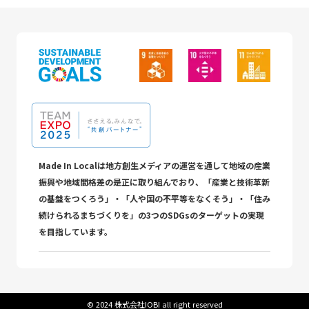
Made In Localは地方創生メディアの運営を通して地域の産業
振興や地域間格差の是正に取り組んでおり、「産業と技術革新
の基盤をつくろう」・「人や国の不平等をなくそう」・「住み
続けられるまちづくりを」の3つのSDGsのターゲットの実現
を目指しています。
©︎ 2024 株式会社IOBI all right reserved