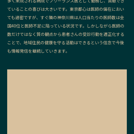
多く来院される病院でフリーランス医として勤務し、貢献でき
ていることの喜びは大きいです。東京都心は医師の偏在におい
ても過密ですが、すぐ隣の神奈川県は人口当たりの医師数は全
国40位と医師不足に陥っている状況です。しかしながら医師の
数だけではなく質の観点から患者さんの受診行動を適正化する
ことで、地域住民の健康を守る活動はできるという信念で今後
も情報発信を継続していきます。