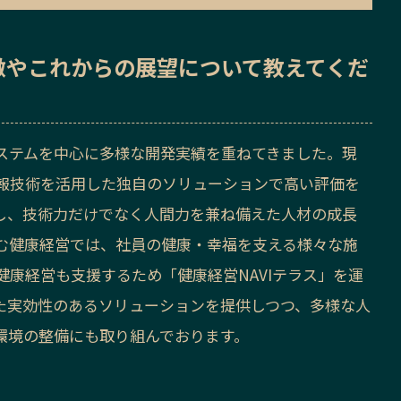
徴
や
これからの展望
について教えてくだ
ステムを中心に多様な開発実績を重ねてきました。現
報技術を活用した独自のソリューションで高い評価を
力し、技術力だけでなく人間力を兼ね備えた人材の成長
組む健康経営では、社員の健康・幸福を支える様々な施
康経営も支援するため「健康経営NAVIテラス」を運
た実効性のあるソリューションを提供しつつ、多様な人
環境の整備にも取り組んでおります。