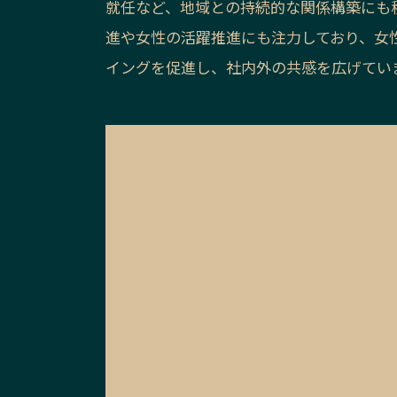
就任など、地域との持続的な関係構築にも
進や女性の活躍推進にも注力しており、女性
イングを促進し、社内外の共感を広げてい