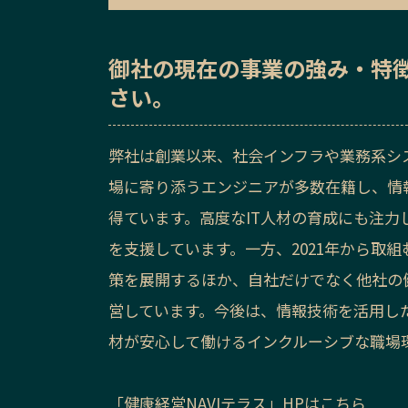
御社の
現在の事業の強み・特
さい。
弊社は創業以来、社会インフラや業務系シ
場に寄り添うエンジニアが多数在籍し、情
得ています。高度なIT人材の育成にも注
を支援しています。一方、2021年から取
策を展開するほか、自社だけでなく他社の健
営しています。今後は、情報技術を活用し
材が安心して働けるインクルーシブな職場
「健康経営NAVIテラス」HPはこちら