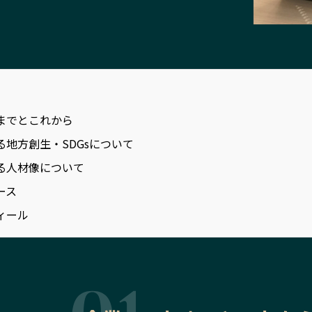
までとこれから
る地方創生・SDGsについて
る人材像について
ース
ィール