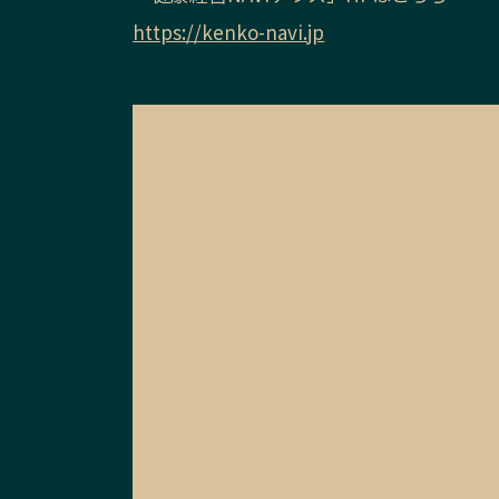
https://kenko-navi.jp