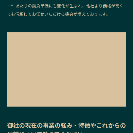
一件あたりの請負単価にも変化が生まれ、他社より価格が高く
ても信頼してお任せいただける機会が増えております。
御社の
現在の事業の強み・特徴
や
これからの