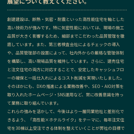
展望
について教えてください。
創建建設は、断熱・気密・耐震といった高性能住宅を軸とした
高い技術力が強みです。特に気密性能においては、現場の施工
品質が大きく影響するため、細部までこだわった品質管理を徹
底しています。また、第三者検査会社によるチェックの導入
や、品質管理部の設置によって、社内外からの厳格な管理体制
を構築し、高い現場品質を維持しています。さらに、建売住宅
と注文住宅の両方に対応することで、安定したキャッシュフロ
ーの確保と一括仕入れによるコスト削減を実現いたしました。
そのほかにも、DXの推進による業務改善や、SEO・AIO対策を
取り入れたホームページ・SNS運用など、常に改善意識を持っ
て業務に取り組んでいます。
これらの強みを活かして、今後はより一層同業他社と差別化で
きるよう、「高性能×ホテルライク」をテーマに、毎年注文住
宅を30棟以上受注できる体制を整えていくことが弊社の目標で