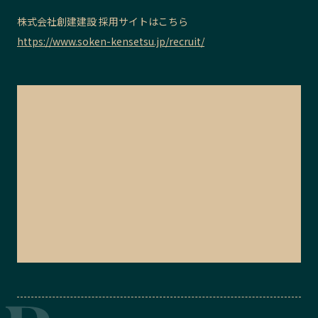
株式会社創建建設 採用サイトはこちら
https://www.soken-kensetsu.jp/recruit/