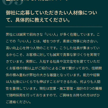
御社に応募していただきたい
人材像
につい
て、具体的に教えてください。
弊社には誠実で前向きな「いい人」が多く在籍しています。こ
こでの「いい人」とは、嘘をつかず、素直に物事に向き合い、
高い向上心を持つ人物のことです。こうした社員が集まってい
るからこそ、お客様に対しても誠実で真摯な家づくりを実現で
きています。実際に、入社する社員や注文住宅を建てていただ
くお客様の9割以上がご紹介によるご縁で繋がっており、信頼関
係の積み重ねが弊社の大きな基盤となっています。能力や経験
は入社後にいくらでも伸ばすことができるため、何よりも人間
性を重視しています。現在は営業・施工管理・設計の3つの職種
で随時採用を行っておりますので、ご興味をお持ちの方はぜひ
ご連絡ください。