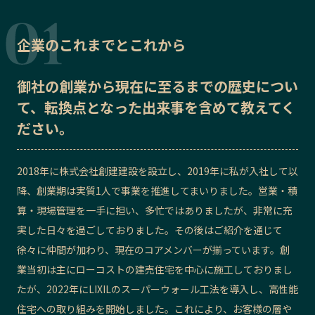
記事ライター
アンバサダー
企業のこれまでとこれから
お問い合わせ
会社概要
御社の
創業から現在に至るまでの歴史
につい
て、転換点となった出来事を含めて教えてく
ださい。
2018年に株式会社創建建設を設立し、2019年に私が入社して以
降、創業期は実質1人で事業を推進してまいりました。営業・積
算・現場管理を一手に担い、多忙ではありましたが、非常に充
実した日々を過ごしておりました。その後はご紹介を通じて
徐々に仲間が加わり、現在のコアメンバーが揃っています。創
業当初は主にローコストの建売住宅を中心に施工しておりまし
たが、2022年にLIXILのスーパーウォール工法を導入し、高性能
住宅への取り組みを開始しました。これにより、お客様の層や