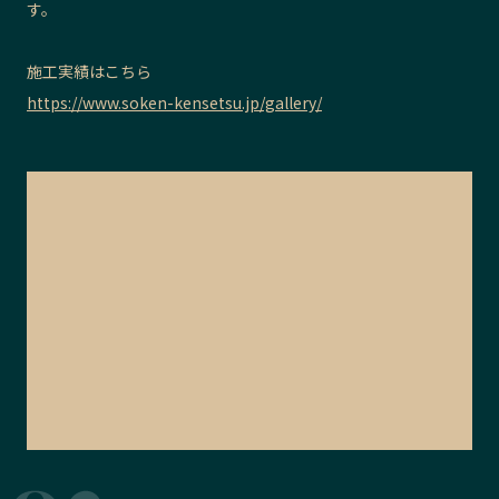
す。
施工実績はこちら
https://www.soken-kensetsu.jp/gallery/