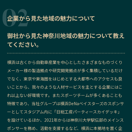
企業から見た地域の魅力について
御社から見た
神奈川地域の魅力
について教え
てください。
横浜は古くから自動車産業を中心としたさまざまなものづくり
メーカー様の製造拠点や研究開発拠点が多く集積しているだけ
でなく、東京や東海圏をはじめとする大都市へのアクセスも良
いことから、我々のような人材サービスを主とする企業にはこ
れ以上ない好環境です。またスポーツチームが多くあることも
特徴であり、当社グループは横浜DeNaベイスターズのスポンサ
ーとしてスタジアム内に「日総工産パーティースカイデッキ」
を設けているほか、2021年からは神奈川大学駅伝部のメインス
ポンサーを務め、活動を支援するなど、横浜に本拠地を置く企