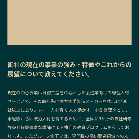
御社の
現在の事業の強み・特徴
や
これからの
展望
について教えてください。
現在の中心事業は
日総工産を中心とした
製造業向けの総合人材
サービスで、その取引先は国内大手製造メーカーを中心に700
社以上に上ります。「人を育て 人を活かす」を創業理念とし、
未経験から即戦力人材を育てるために、全国に9か所の自社研修
施設と経験豊富な講師による独自の教育プログラムを有してお
ります。またグループ傘下では、専門性の高い製造領域への人