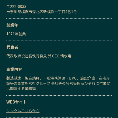
〒
222-0033
神奈川県横浜市港北区新横浜一丁目4番1号
創業年
1971
年創業
代表者
代表取締役社長執行役員 兼 CEO
清水竜一
事業内容
製造派遣・製造請負、一般事務派遣・BPO、施設介護・在宅介
護等の事業を営むグループ 会社等の経営管理及びそれに付帯又
は関連する業務等
WEBサイト
リンクはこちらから