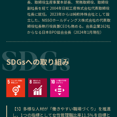
長、取締役生産事業本部長、 常務取締役、取締役
副社長を経て 2004年日総工産株式会社代表取締役
社長に就任。 2023年からは純粋持株会社として設
立した、NISSOホールディングス株式会社の代表取
締役社長執行役員兼CEOも務める。会員企業162社
からなる日本BPO協会会長（2024年1月現在）
SDGsへの取り組み
【5】多様な人材が「働きやすい職場づくり」を推進
し、1つの指標として女性管理職比率11.5％を目標と