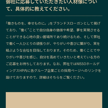
御社に応募していただきたい
人材像
につい
て、具体的に教えてください。
｢働きものを、幸せものに。｣をブランドスローガンとして掲げ
ており、”働く”ことで自分自身の価値や希望、夢を実現させる
ことができる心地の良い居場所であり続けるため、そして弊社
で働く一人ひとりの頑張りが、やりがいや喜びに繋がり、実を
結ぶような会社を目指しております。そのため、働くことでや
りがいや喜びを感じ、自分を高めていきたいと考えている方
の
ご応募をお待ちしております。
なお、弊社ではNISSOホールデ
ィングスHP内に各グループ企業ごとの採用ページへのリンクを
設けておりますので、詳細はそちらをご覧ください。