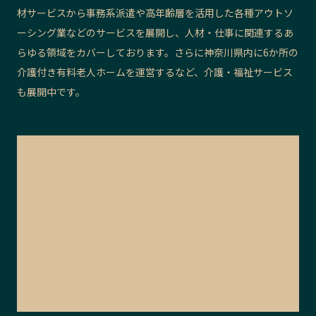
材サービスから事務系派遣や高年齢層を活用した各種アウトソ
ーシング業などのサービスを展開し、人材・仕事に関連するあ
らゆる領域をカバーしております。さらに神奈川県内に6か所の
介護付き有料老人ホームを運営するなど、介護・福祉サービス
も展開中です。