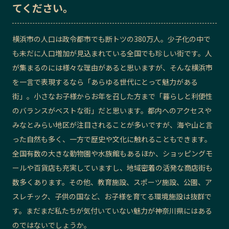
てください。
横浜市の人口は政令都市でも断トツの380万人。少子化の中で
も未だに人口増加が見込まれている全国でも珍しい街です。人
が集まるのには様々な理由があると思いますが、そんな横浜市
を一言で表現するなら「あらゆる世代にとって魅力がある
街」。小さなお子様からお年を召した方まで「暮らしと利便性
のバランスがベストな街」だと思います。都内へのアクセスや
みなとみらい地区が注目されることが多いですが、海や山と言
った自然も多く、一方で歴史や文化に触れることもできます。
全国有数の大きな動物園や水族館もあるほか、ショッピングモ
ールや百貨店も充実していますし、地域密着の活発な商店街も
数多くあります。その他、教育施設、スポーツ施設、公園、ア
スレチック、子供の国など、お子様を育てる環境施設は抜群で
す。まだまだ私たちが気付いていない魅力が神奈川県にはある
のではないでしょうか。