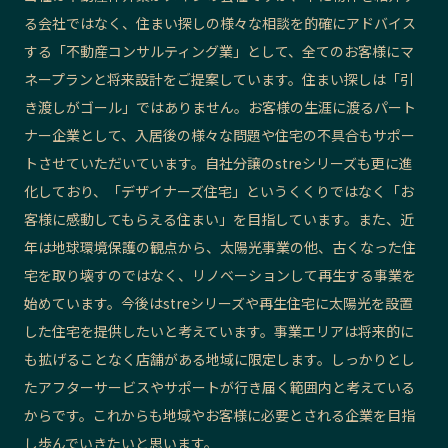
る会社ではなく、住まい探しの様々な相談を的確にアドバイス
する「不動産コンサルティング業」として、全てのお客様にマ
ネープランと将来設計をご提案しています。住まい探しは「引
き渡しがゴール」ではありません。お客様の生涯に渡るパート
ナー企業として、入居後の様々な問題や住宅の不具合もサポー
トさせていただいています。自社分譲のstreシリーズも更に進
化しており、「デザイナーズ住宅」というくくりではなく「お
客様に感動してもらえる住まい」を目指しています。また、近
年は地球環境保護の観点から、太陽光事業の他、古くなった住
宅を取り壊すのではなく、リノベーションして再生する事業を
始めています。今後はstreシリーズや再生住宅に太陽光を設置
した住宅を提供したいと考えています。事業エリアは将来的に
も拡げることなく店舗がある地域に限定します。しっかりとし
たアフターサービスやサポートが行き届く範囲内と考えている
からです。これからも地域やお客様に必要とされる企業を目指
し歩んでいきたいと思います。