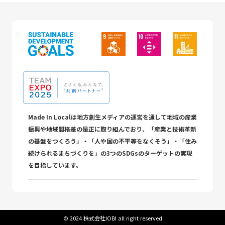
Made In Localは地方創生メディアの運営を通して地域の産業
振興や地域間格差の是正に取り組んでおり、「産業と技術革新
の基盤をつくろう」・「人や国の不平等をなくそう」・「住み
続けられるまちづくりを」の3つのSDGsのターゲットの実現
を目指しています。
©︎ 2024 株式会社IOBI all right reserved