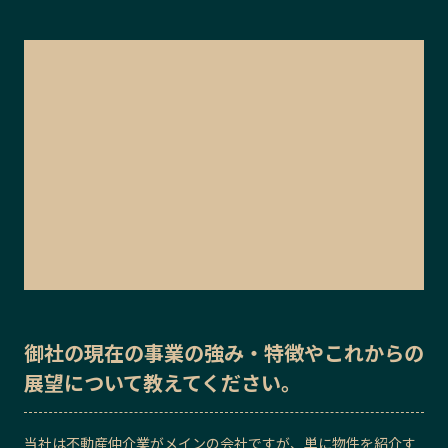
御社の
現在の事業の強み・特徴
や
これからの
展望
について教えてください。
当社は不動産仲介業がメインの会社ですが、単に物件を紹介す