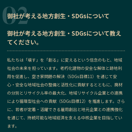
御社が考える地方創生・SDGsについて
御社が考える地方創生・SDGsについて教え
てください。
私たちは「壊す」を「創る」に変えるという信念のもと、地域
社会の未来を担っています。老朽化建物の安全な解体と跡地利
用を促進し、空き家問題の解決（SDGs目標11）を通じて安
心・安全な地域社会の整備と活性化に貢献するとともに、廃材
の分別とリサイクル率の最大化、地域リサイクル企業との連携
により循環型社会への貢献（SDGs目標12）を推進します。さら
に、若者が定着・活躍できる雇用創出と地元企業との連携強化
を通じて、持続可能な地域経済を支える中核企業を目指してい
ます。