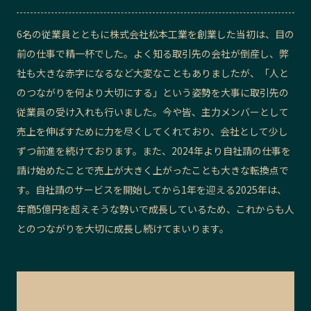
記事ライター
アンバサダー
6名の従業員とともに株式会社松本工業を創業した当初は、目の
前の仕事で精一杯でした。よく知る取引先の会社が倒産し、弊
お問い合わせ
会社概要
社も大きな赤字になるなど大変なこともありましたが、「人と
のつながりを何より大切にする」という姿勢を大事に取引先の
従業員の受け入れも行いました。今や皆、主力メンバーとして
売上を伸ばすために力を尽くしてくれており、会社として少し
ずつ前進を続けております。また、2024年より自社請の仕事を
請け始めたことで売上が大きく上がったことも大きな転換点で
す。自社請のサービスを開始してから1年を迎える2025年は、
年商5億円を超えそうな勢いで成長しているため、これからも人
とのつながりを大切に成長し続けてまいります。