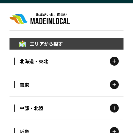
エリアから探す
北海道・東北
関東
北海道
エリア
中部・北陸
茨城
エリア
青森
エリア
近畿