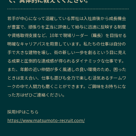
若手が中心になって活躍している弊社は入社直後から成長機会
が豊富で、頑張りを正当に評価して給与に迅速に反映する制度
や資格取得支援など、10年で現場リーダー（職長）を目指せる
明確なキャリアパスを用意しています。私たちの仕事は自分の
手で大きな建物を壊し、街の新しい一歩を創るという目に見え
る成果と圧倒的な達成感が得られるダイナミックな仕事です。
また、年齢の近い仲間が多く風通しの良い環境のため、困った
ときは支え合い、仕事も遊びも全力で楽しむ活気あるチームワ
ークの中で人間力も磨くことができます。ご興味をお持ちにな
った方はぜひご連絡ください。
採用HPはこちら
https://www.matsumoto-recruit.com/