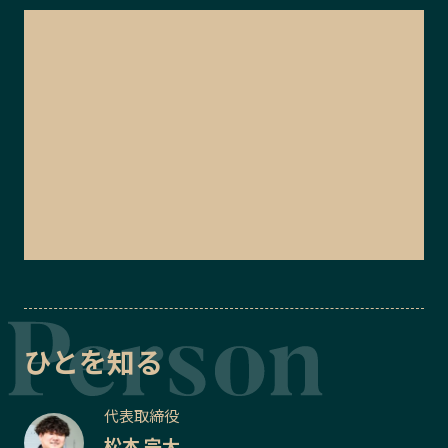
ひとを知る
代表取締役
松本 宗大