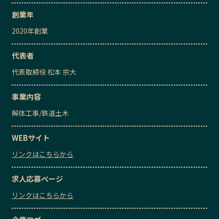
創業年
2020
年創業
代表者
代表取締役
松本 宗大
事業内容
解体工事
/
鉄道土木
WEBサイト
リンクはこちらから
求人応募ページ
リンクはこちらから