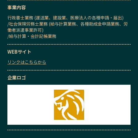
事業内容
行政書士業務 (運送業、建設業、医療法人の各種申請・届出)
/
社会保険労務士業務 (給与計算業務、各種助成金申請業務、労
働者派遣事業許可)
/
給与計算・会計記帳業務
WEBサイト
リンクはこちらから
企業ロゴ