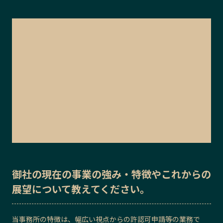
御社の
現在の事業の強み・特徴
や
これからの
展望
について教えてください。
当事務所の特徴は、幅広い視点からの許認可申請等の業務で