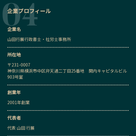
企業プロフィール
企業名
山田行展行政書士・社労士事務所
所在地
〒
231-0007
神奈川県横浜市中区弁天通二丁目25番地 関内キャピタルビル
903号室
創業年
2001
年創業
代表者
代表
山田 行展