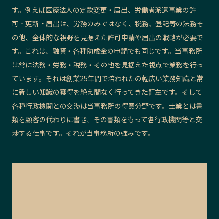
す。例えば医療法人の定款変更・届出、労働者派遣事業の許
可・更新・届出は、労務のみではなく、税務、登記等の法務そ
の他、全体的な視野を見据えた許可申請や届出の戦略が必要で
す。これは、融資・各種助成金の申請でも同じです。当事務所
は常に法務・労務・税務・その他を見据えた視点で業務を行っ
ています。それは創業25年間で培われたの幅広い業務知識と常
に新しい知識の獲得を絶え間なく行ってきた証左です。そして
各種行政機関との交渉は当事務所の得意分野です。士業とは書
類を顧客の代わりに書き、その書類をもって各行政機関等と交
渉する仕事です。それが当事務所の強みです。