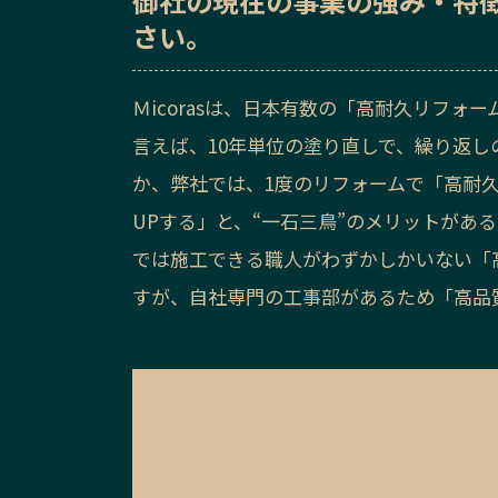
御社の
現在の事業の強み・特
さい。
Ｍicorasは、日本有数の「高耐久リフ
言えば、10年単位の塗り直しで、繰り返
か、弊社では、1度のリフォームで「高耐
UPする」と、“一石三鳥”のメリットがあ
では施工できる職人がわずかしかいない「高
すが、自社専門の工事部があるため「高品