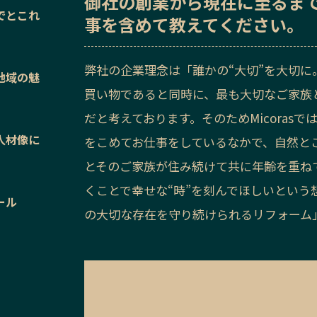
御社の
創業から現在に至るま
でとこれ
事を含めて教えてください。
弊社の企業理念は「誰かの“大切”を大切
地域の魅
買い物であると同時に、最も大切なご家族
だと考えております。そのためMicoras
人材像に
をこめてお仕事をしているなかで、自然と
とそのご家族が住み続けて共に年齢を重ね
くことで幸せな“時”を刻んでほしいとい
ール
の大切な存在を守り続けられるリフォーム