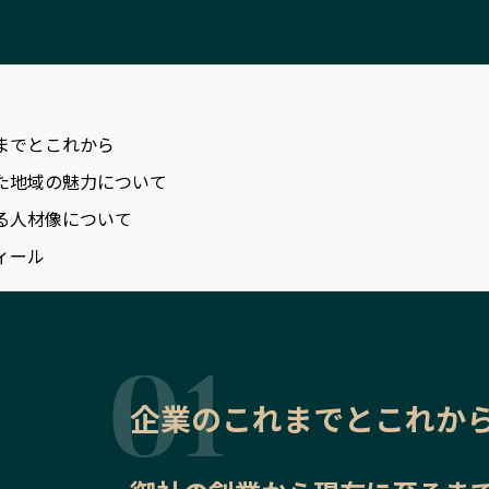
までとこれから
た地域の魅力について
る人材像について
ィール
企業のこれまでとこれか