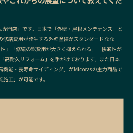
徴
や
これからの展望
について教えてくだ
ォーム専門店」です。日本で「外壁・屋根メンテナンス」と
しの修繕費用が発生する外壁塗装がスタンダードなな
久性」「修繕の総費用が大きく抑えられる」「快適性が
る「高耐久リフォーム」を手がけております。また日本
機能・長寿命サイディング」がMicorasの主力商品で
質施工」が可能です。