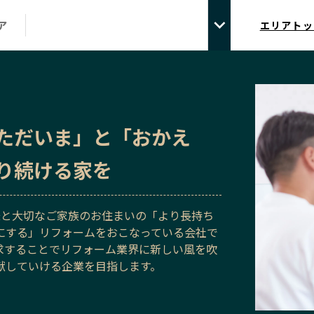
ア
エリアトッ
ただいま」と「おかえ
り続ける家を
お客様と大切なご家族のお住まいの「より長持ち
にする」リフォームをおこなっている会社で
求することでリフォーム業界に新しい風を吹
献していける企業を目指します。