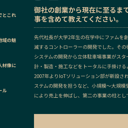
御社の
創業から現在に至るま
でとこれ
事を含めて教えてください。
先代社長が大学2年生の在学中にファムを
地域の魅
減するコントローラーの開発でした。その
システムの開発から立体駐車場事業がスタ
人材像に
計・製造・施工などをトータルに手掛ける
2007年よりIoTソリューション部が新
ステムの開発を担うなど、小規模～大規模
ール
により売上を伸ばし、第二の事業の柱とし