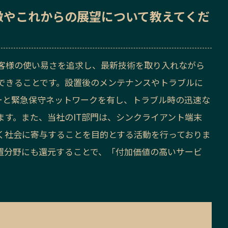
徴
や
これからの展望
について教えてくだ
客様の使い易さを追求し、最新技術を取り入れながら
できることです。設置後のメンテナンスやトラブルに
ターと緊急保守ネットワークを有し、トラブル時の迅速な
ます。また、当社のIT部門は、シンクライアント端末
、広く社会に寄与することを目的とする活動を行っておりま
装置分野にも還元することで、「付加価値の高いサービ