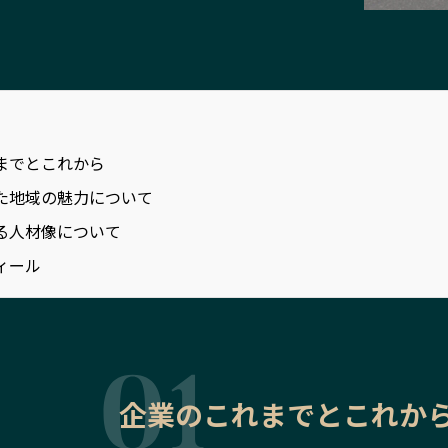
までとこれから
た地域の魅力について
る人材像について
ィール
企業のこれまでとこれか