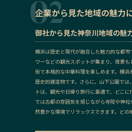
企業から見た地域の魅力
御社から見た
神奈川地域の魅
横浜は歴史と現代が融合した魅力的な都市
ワーなどの観光スポットが集まり、夜景も
街で本格的な中華料理を楽しめます。横浜
歴史的建造物です。さらに、山下公園では
トは、観光や日帰り旅行に最適で、どこに
では古都の雰囲気を感じながら寺院や神社
然豊かな環境でリラックスできます。どの