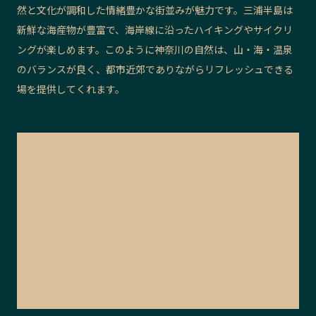
然と文化が調和した情緒豊かな街並みが魅力です。三浦半島は
新鮮な海産物が豊富で、海岸線に沿ったハイキングやサイクリ
ングが楽しめます。このように神奈川の自然は、山・海・温泉
のバランスが良く、都市近郊でありながらリフレッシュできる
場を提供してくれます。