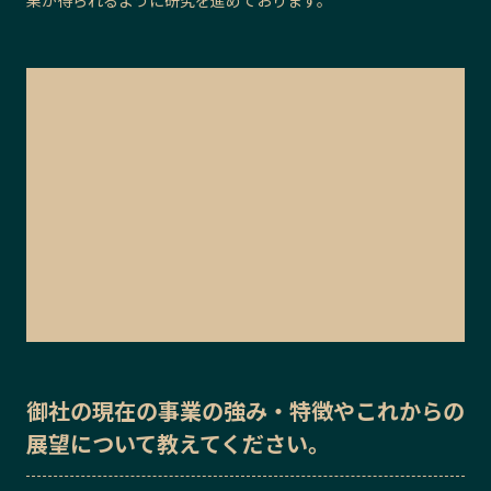
御社の
現在の事業の強み・特徴
や
これからの
展望
について教えてください。