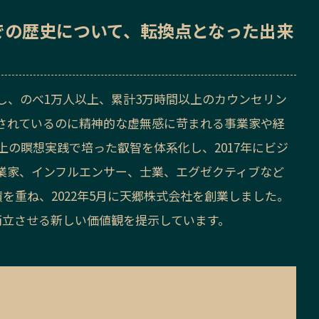
での歴史
について、転換点となった出来
し、のべ1万人以上、累計3万時間以上のカウンセリン
されているのに精神的な虚無感に苛まれる事業家や経
上の瞑想実践で培った叡智を体系化し、2017年にビジ
業家、インフルエンサー、士業、エグゼクティブなど
を重ね、2022年5月に天郷株式会社を創業しました。
両立させる新しい価値観を提示しています。