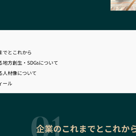
までとこれから
る地方創生・SDGsについて
る人材像について
ィール
企業のこれまでとこれか