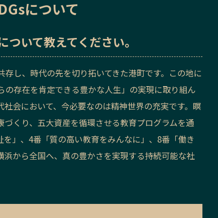
DGsについて
sについて教えてください。
共存し、時代の先を切り拓いてきた港町です。この地に
らの存在を肯定できる豊かな人生」の実現に取り組ん
代社会において、今必要なのは精神世界の充実です。瞑
康づくり、五大資産を循環させる教育プログラムを通
福祉を」、4番「質の高い教育をみんなに」、8番「働き
横浜から全国へ、真の豊かさを実現する持続可能な社