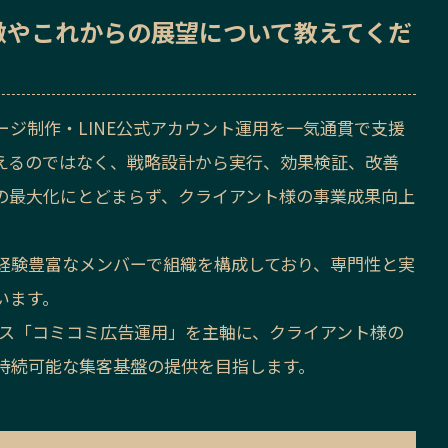
徴
や
これからの展望
について教えてくだ
ジ制作・LINE公式アカウント運用を一気通貫で支援
えるのではなく、戦略設計から実行、効果検証、改善
の最大化にとどまらず、クライアント様の事業成果向上
経験豊富なメンバーで組織を構成しており、専門性と実
います。
ビス「コミコミ広告運用」を主軸に、クライアント様の
持続可能な集客基盤の提供を目指します。