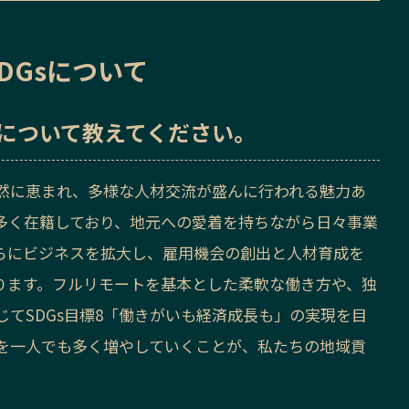
DGsについて
sについて教えてください。
然に恵まれ、多様な人材交流が盛んに行われる魅力あ
多く在籍しており、地元への愛着を持ちながら日々事業
らにビジネスを拡大し、雇用機会の創出と人材育成を
ります。フルリモートを基本とした柔軟な働き方や、独
てSDGs目標8「働きがいも経済成長も」の実現を目
を一人でも多く増やしていくことが、私たちの地域貢