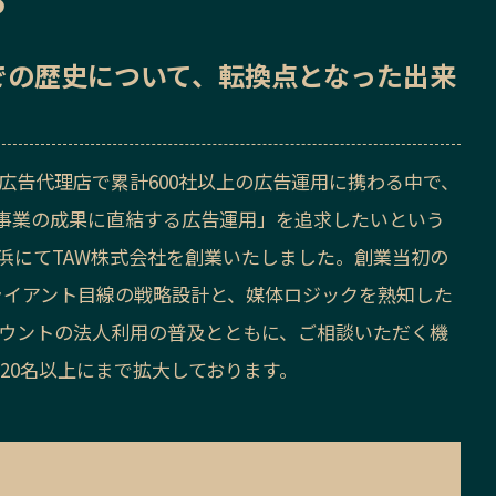
ら
での歴史
について、転換点となった出来
手広告代理店で累計600社以上の広告運用に携わる中で、
事業の成果に直結する広告運用」を追求したいという
横浜にてTAW株式会社を創業いたしました。創業当初の
ライアント目線の戦略設計と、媒体ロジックを熟知した
カウントの法人利用の普及とともに、ご相談いただく機
20名以上にまで拡大しております。