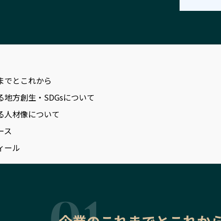
までとこれから
る地方創生・SDGsについて
る人材像について
ース
ィール