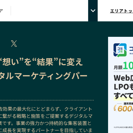
ア
エリアトッ
“想い”を“結果”に変え
タルマーケティングパー
広告効果の最大化にとどまらず、クライアント
に繋がる戦略と施策をご提案するデジタルマ
業です。事業の強力かつ持続的な集客装置と
に成長を実現するパートナーを目指していま