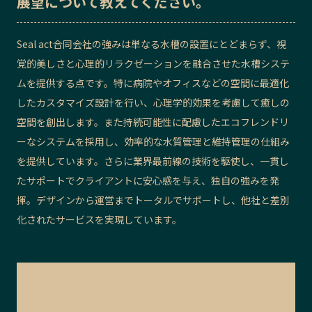
展望
について教えてください。
Seal act合同会社の強みは単なる水槽の設置にとどまらず、視
覚的美しさと心理的リラクゼーションを融合させた水槽システ
ムを提供する点です。特に病院やオフィスなどの空間に最適化
したカスタマイズ設計を行い、心理学的効果を考慮して癒しの
空間を創出します。また持続可能性に配慮したエコフレンドリ
ーなシステムを採用し、効率的な水質管理と維持管理の仕組み
を提供しています。さらに業界最前線の技術を駆使し、一貫し
たサポートでクライアントに安心感を与え、独自の強みを発
揮。デザインから運営までトータルでサポートし、他社と差別
化されたサービスを実現しています。