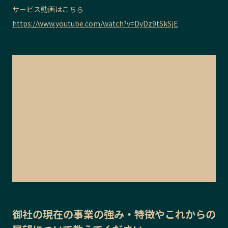
サービス動画はこちら
https://www.youtube.com/watch?v=DyDz9tSkSjE
御社の
現在の事業の強み・特徴
や
これからの