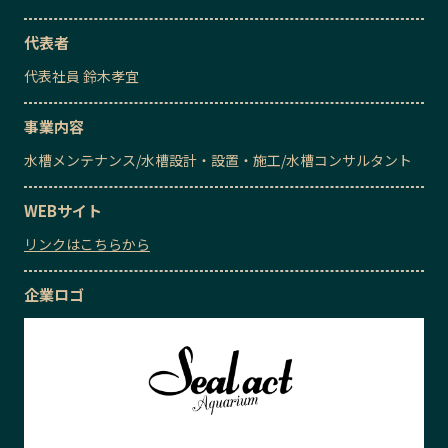
代表者
代表社員
鈴木孝宜
事業内容
水槽メンテナンス
/
水槽設計・設置・施工
/
水槽コンサルタント
WEBサイト
リンクはこちらから
企業ロゴ