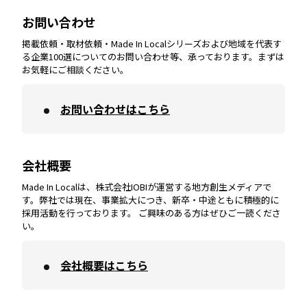
愛知
エリア
山梨
エリア
お問い合わせ
掲載依頼・取材依頼・Made In Localシリーズおよび地域を代表す
宮崎
エリア
香川
エリア
奈良
エリア
三重
エリア
る企業100選についてのお問い合わせ等、承っております。まずは
お気軽にご相談ください。
お問い合わせはこちら
鹿児島
エリア
愛媛
エリア
和歌山
エリア
会社概要
沖縄
エリア
高知
エリア
Made In Localは、株式会社IOBIが運営する地方創生メディアで
す。弊社では現在、事業拡大につき、新卒・中途ともに積極的に
採用活動を行っております。 ご興味のある方はぜひご一読くださ
い。
会社概要はこちら