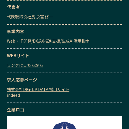
代表者
代表取締役社長
永富 修一
事業内容
Web・IT開発
/
DX/AX推進支援
/
生成AI活用指南
WEBサイト
リンクはこちらから
求人応募ページ
株式会社DIG-UP DATA 採用サイト
indeed
企業ロゴ