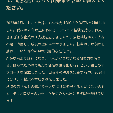
ださい。
記事ライター
アンバサダー
2023年1月、東京・渋谷にて株式会社DIG-UP DATAを創業しま
お問い合わせ
会社概要
した。代表は20年以上にわたるエンジニア経験を持ち、個人・
さまざまな企業のIT支援を志しましたが、少数精鋭ゆえの人材
不足に直面し、成長の壁にぶつかりました。転機は、以前から
携わっていた昨今のAIの飛躍的な進化です。
AIが以前より身近になり、「人が足りないならAIの力を借り
る。限られた予算でもAIで価値を生み出せる」という独自のア
プローチを確立しました。自らその恩恵を実践する中、2024年
には地元・横浜へ本社を移転しました。
地域の皆さんとの繋がりを大切に共に発展するという想いのも
と、テクノロジーの力をより多くの人へ届ける挑戦を続けてい
ます。