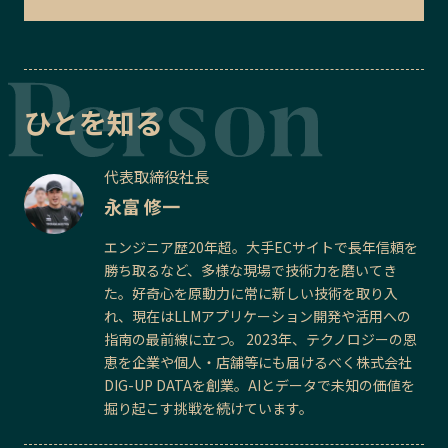
ひとを知る
代表取締役社長
永富 修一
エンジニア歴20年超。大手ECサイトで長年信頼を
勝ち取るなど、多様な現場で技術力を磨いてき
た。好奇心を原動力に常に新しい技術を取り入
れ、現在はLLMアプリケーション開発や活用への
指南の最前線に立つ。 2023年、テクノロジーの恩
恵を企業や個人・店舗等にも届けるべく株式会社
DIG-UP DATAを創業。AIとデータで未知の価値を
掘り起こす挑戦を続けています。