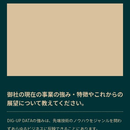
御社の
現在の事業の強み・特徴
や
これからの
展望
について教えてください。
DIG-UP DATAの強みは、先端技術のノウハウをジャンルを問わ
ずあらゆるビジネスに反映できることにあります。