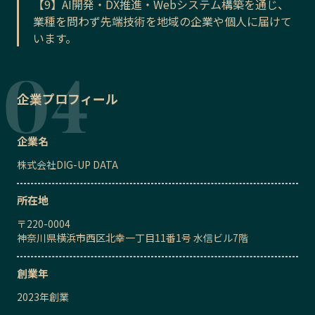
【9】AI開発・DX推進・Webシステム構築を通じ、
業種を問わず先端技術を地域の企業や個人に届けて
います。
企業プロフィール
企業名
株式会社DIG-UP DATA
所在地
〒
220-0004
神奈川県横浜市西区北幸一丁目11番1号 水信ビル7階
創業年
2023
年創業