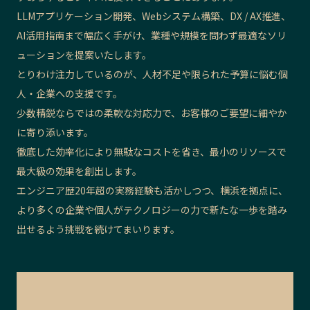
LLMアプリケーション開発、Webシステム構築、DX / AX推進、
AI活用指南まで幅広く手がけ、業種や規模を問わず最適なソリ
ューションを提案いたします。
とりわけ注力しているのが、人材不足や限られた予算に悩む個
人・企業への支援です。
少数精鋭ならではの柔軟な対応力で、お客様のご要望に細やか
に寄り添います。
徹底した効率化により無駄なコストを省き、最小のリソースで
最大級の効果を創出します。
エンジニア歴20年超の実務経験も活かしつつ、横浜を拠点に、
より多くの企業や個人がテクノロジーの力で新たな一歩を踏み
出せるよう挑戦を続けてまいります。