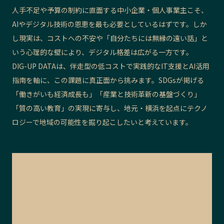
人手不足や予算の制約に直面する中小企業・個人事業主こそ、
AIやデジタル技術の恩恵を最も必要としているはずです。しか
し現実は、コストへの不安や「自分たちには無縁の遠い話」と
いう心理的な壁により、デジタル格差は広がる一方です。
DIG-UP DATAは、伴走型の低コストで実践的なIT支援とAI活用
指南を軸に、この課題に真正面から挑みます。SDGsが掲げる
「働きがいも経済成長も」「産業と技術革新の基盤づくり」
「質の高い教育」の実現に寄与し、地元・横浜を起点にテクノ
ロジーで地域の可能性を掘り起こしたいと考えています。