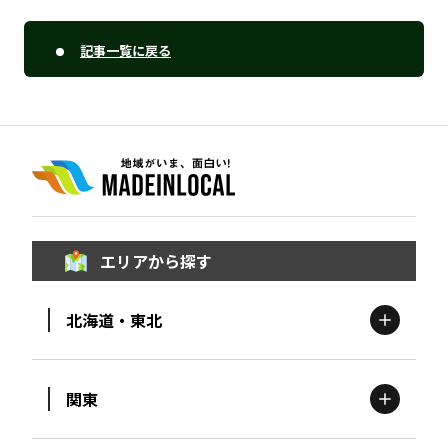
記事一覧に戻る
エリアから探す
北海道・東北
関東
北海道
エリア