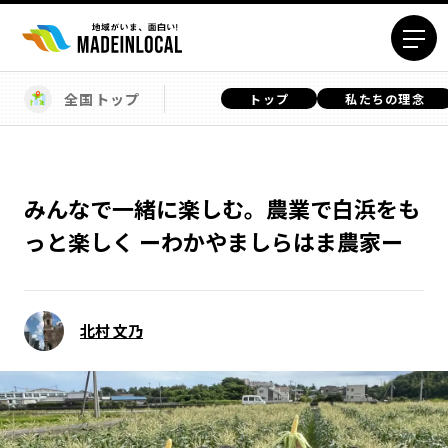
全国トップ
トップ
私たちの理念
エリアから探す
北海道エリア
青森エリア
岩手エリア
宮城エリア
みんなで一緒に楽しむ。農業で白浜をも
秋田エリア
山形エリア
っと楽しく ーわかやましらはま農家ー
福島エリア
茨城エリア
栃木エリア
群馬エリア
埼玉エリア
千葉エリア
北村 文乃
東京23区エリア
多摩エリア
神奈川エリア
新潟エリア
富山エリア
石川エリア
福井エリア
山梨エリア