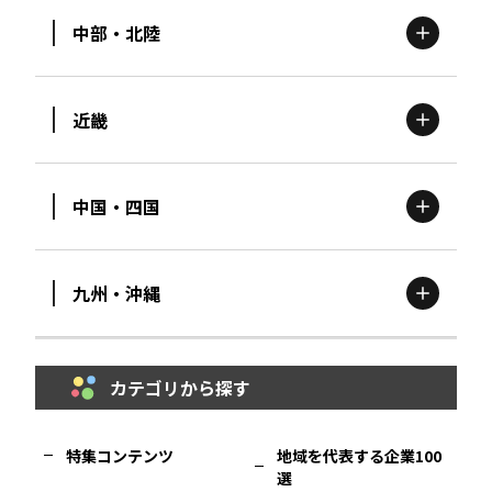
中部・北陸
茨城
エリア
青森
エリア
近畿
新潟
エリア
栃木
エリア
岩手
エリア
中国・四国
滋賀
エリア
富山
エリア
群馬
エリア
宮城
エリア
九州・沖縄
鳥取
エリア
京都
エリア
石川
エリア
埼玉
エリア
秋田
エリア
カテゴリから探す
福岡
エリア
島根
エリア
大阪市
エリア
福井
エリア
千葉
エリア
山形
エリア
特集コンテンツ
地域を代表する企業100
選