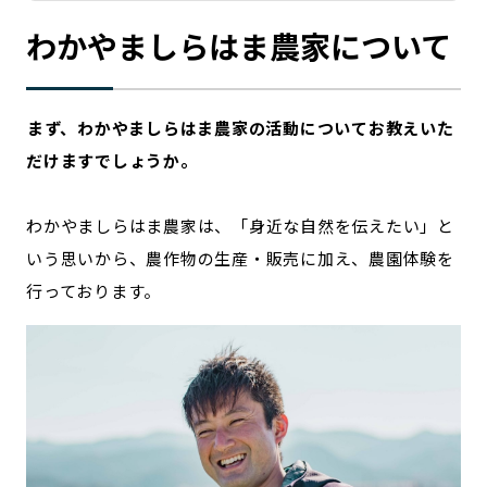
宮崎エリア
鹿児島エリア
わかやましらはま農家について
沖縄エリア
――まず、わかやましらはま農家の活動についてお教えいた
カテゴリから探す
だけますでしょうか。
特集コンテンツ
地域を代表する 企業100選
プレスリリース
行政連携記事
わかやましらはま農家は、「身近な自然を伝えたい」と
MILCプロジェクト
選出企業特別対談
いう思いから、農作物の生産・販売に加え、農園体験を
Localist
SDGsの先駆者
行っております。
イベント
飲食店
地域豆知識
ニッポンの百選大全集
Sporkle
「人」から探す