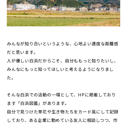
みんなが知り合いというような、心地よい適度な距離感
だと思います。
人が優しい白浜だからこそ、自分ももっと知りたいし、
みんなにもっと知ってほしいと考えるようになりまし
た。
そんな白浜での活動の一環として、HPに掲載しており
ます「白浜図鑑」があります。
自分で見つけた草花や生き物たちをカード風にして記録
しており、ある企業に勤めている友人に相談しつつ、作