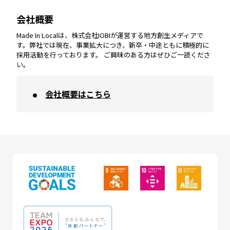
会社概要
沖縄
エリア
高知
エリア
Made In Localは、株式会社IOBIが運営する地方創生メディアで
す。弊社では現在、事業拡大につき、新卒・中途ともに積極的に
採用活動を行っております。 ご興味のある方はぜひご一読くださ
い。
会社概要はこちら