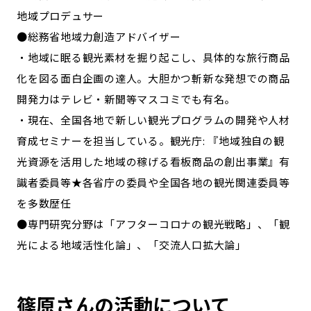
地域プロデュサー
●総務省地域力創造アドバイザー
・地域に眠る観光素材を掘り起こし、具体的な旅行商品
化を図る面白企画の達人。大胆かつ斬新な発想での商品
開発力はテレビ・新聞等マスコミでも有名。
・現在、全国各地で新しい観光プログラムの開発や人材
育成セミナーを担当している。観光庁: 『地域独自の観
光資源を活用した地域の稼げる看板商品の創出事業』有
識者委員等★各省庁の委員や全国各地の観光関連委員等
を多数歴任
●専門研究分野は「アフターコロナの観光戦略」、「観
光による地域活性化論」、「交流人口拡大論」
篠原さんの活動について