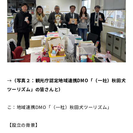
→
（写真２：観光庁認定地域連携DMO「（一社）秋田犬
ツーリズム」の皆さんと）
こ：地域連携DMO「（一社）秋田犬ツーリズム」
【設立の背景】