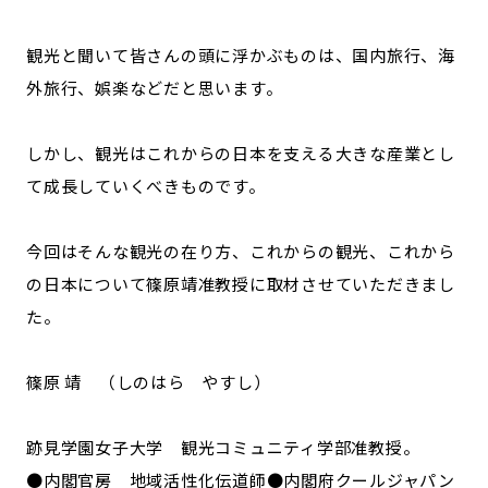
記事ライター
アンバサダー
観光と聞いて皆さんの頭に浮かぶものは、国内旅行、海
外旅行、娯楽などだと思います。
お問い合わせ
会社概要
しかし、観光はこれからの日本を支える大きな産業とし
て成長していくべきものです。
今回はそんな観光の在り方、これからの観光、これから
の日本について篠原靖准教授に取材させていただきまし
た。
篠原 靖 （しのはら やすし）
跡見学園女子大学 観光コミュニティ学部准教授。
●内閣官房 地域活性化伝道師●内閣府クールジャパン