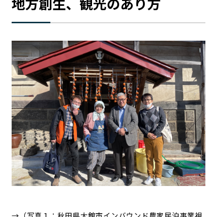
地方創生、観光のあり方
→（写真１：秋田県大館市インバウンド農家民泊事業視