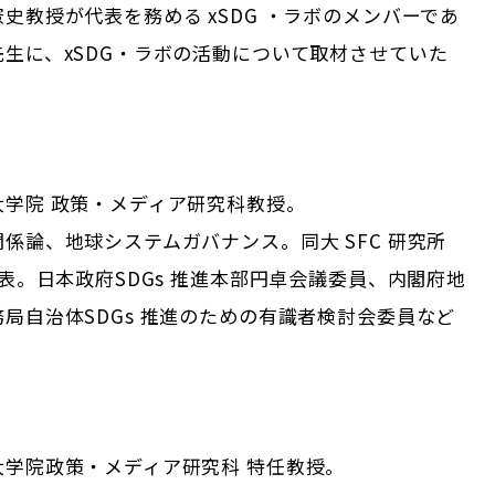
史教授が代表を務める xSDG ・ラボのメンバーであ
生に、xSDG・ラボの活動について取材させていた
大学院 政策・メディア研究科教授。
係論、地球システムガバナンス。同大 SFC 研究所
代表。日本政府SDGs 推進本部円卓会議委員、内閣府地
局自治体SDGs 推進のための有識者検討会委員など
大学院政策・メディア研究科 特任教授。