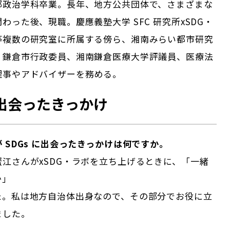
部政治学科卒業。長年、地方公共団体で、さまざまな
わった後、現職。慶應義塾大学 SFC 研究所xSDG・
等複数の研究室に所属する傍ら、湘南みらい都市研究
、鎌倉市行政委員、湘南鎌倉医療大学評議員、医療法
理事やアドバイザーを務める。
に出会ったきっかけ
 SDGs に出会ったきっかけは何ですか。
江さんがxSDG・ラボを立ち上げるときに、「一緒
か」
た。私は地方自治体出身なので、その部分でお役に立
ました。