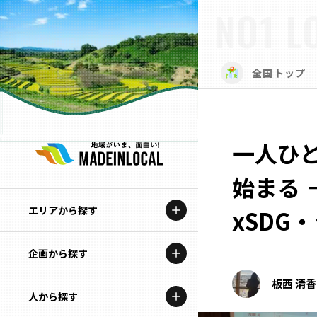
NO1 L
全国トップ
一人ひ
始まる 
エリアから探す
xSDG
企画から探す
北海道
板西 清香
特集コンテンツ
人から探す
青森