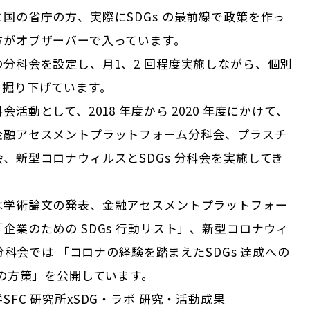
国の省庁の方、実際にSDGs の最前線で政策を作っ
方がオブザーバーで入っています。
分科会を設定し、月1、2 回程度実施しながら、個別
、掘り下げています。
活動として、2018 年度から 2020 年度にかけて、
金融アセスメントプラットフォーム分科会、プラスチ
、新型コロナウィルスとSDGs 分科会を実施してき
は学術論文の発表、金融アセスメントプラットフォー
企業のための SDGs 行動リスト」、新型コロナウィ
 分科会では 「コロナの経験を踏まえたSDGs 達成への
 の方策」を公開しています。
SFC 研究所xSDG・ラボ 研究・活動成果