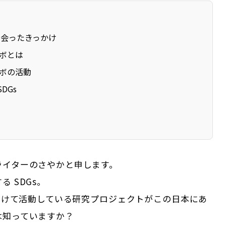
に出会ったきっかけ
ラボとは
ラボの活動
DGs
ライターのさやかと申します。
る SDGs。
に向けて活動している研究プロジェクトがこの日本にあ
は知っていますか？