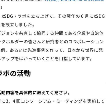
/
）
 月に xSDG・ラボを立ち上げて、その翌年の 6 月にxSDG
ムを設立しました。
ビジョンを共有して協同する仲間である企業や自治体
ークホルダーの皆さんと研究者とのコラボレーション
事例、あるいは先進事例を作って、日本から世界に発
ルアップをはかっていくことを目指しています。
・ラボの活動
活動内容を具体的に教えてください。
に3、4 回コンソーシアム・ミーティングを実施して