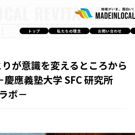
OCAL REVITALIZATIO
トップ
私たちの理念
お問い合わせ
とりが意識を変えるところから
－慶應義塾大学 SFC 研究所
・ラボ－