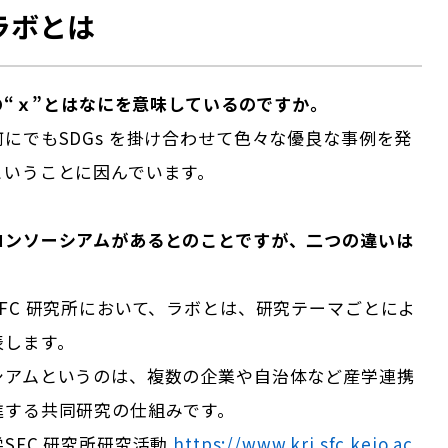
ラボとは
ボの“ｘ”とはなにを意味しているのですか。
にでもSDGs を掛け合わせて色々な優良な事例を発
ということに因んでいます。
コンソーシアムがあるとのことですが、二つの違いは
FC 研究所において、ラボとは、研究テーマごとによ
表します。
シアムというのは、複数の企業や自治体など産学連携
進する共同研究の仕組みです。
SFC 研究所研究活動
https://www.kri.sfc.keio.ac.