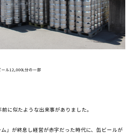
ル12,000L分の一部
0年前に似たような出来事がありました。
ーム」が終息し経営が赤字だった時代に、缶ビールが