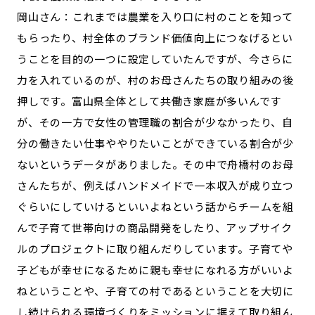
岡山さん：これまでは農業を入り口に村のことを知って
もらったり、村全体のブランド価値向上につなげるとい
うことを目的の一つに設定していたんですが、今さらに
力を入れているのが、村のお母さんたちの取り組みの後
押しです。富山県全体として共働き家庭が多いんです
が、その一方で女性の管理職の割合が少なかったり、自
分の働きたい仕事ややりたいことができている割合が少
ないというデータがありました。その中で舟橋村のお母
さんたちが、例えばハンドメイドで一本収入が成り立つ
ぐらいにしていけるといいよねという話からチームを組
んで子育て世帯向けの商品開発をしたり、アップサイク
ルのプロジェクトに取り組んだりしています。子育てや
子どもが幸せになるために親も幸せになれる方がいいよ
ねということや、子育ての村であるということを大切に
し続けられる環境づくりをミッションに据えて取り組ん