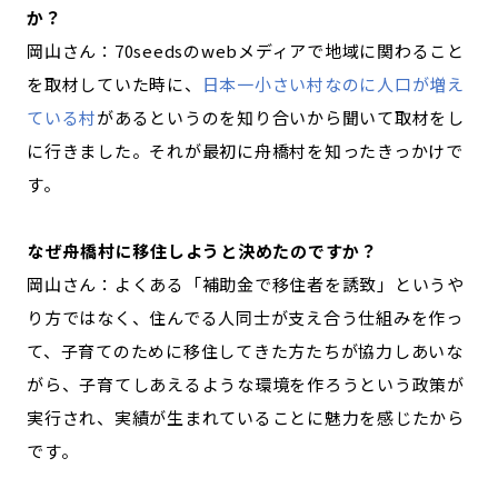
か？
岡山さん：70seedsのwebメディアで地域に関わること
を取材していた時に、
日本一小さい村なのに人口が増え
ている村
があるというのを知り合いから聞いて取材をし
に行きました。それが最初に舟橋村を知ったきっかけで
す。
―――なぜ舟橋村に移住しようと決めたのですか？
岡山さん：よくある「補助金で移住者を誘致」というや
り方ではなく、住んでる人同士が支え合う仕組みを作っ
て、子育てのために移住してきた方たちが協力しあいな
がら、子育てしあえるような環境を作ろうという政策が
実行され、実績が生まれていることに魅力を感じたから
です。