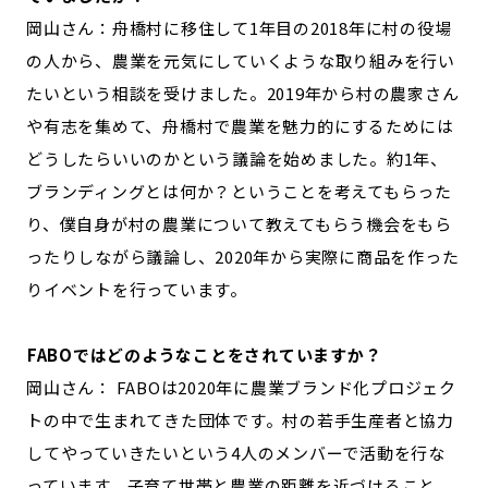
岡山さん：舟橋村に移住して1年目の2018年に村の役場
の人から、農業を元気にしていくような取り組みを行い
たいという相談を受けました。2019年から村の農家さん
や有志を集めて、舟橋村で農業を魅力的にするためには
どうしたらいいのかという議論を始めました。約1年、
ブランディングとは何か？ということを考えてもらった
り、僕自身が村の農業について教えてもらう機会をもら
ったりしながら議論し、2020年から実際に商品を作った
りイベントを行っています。
―――FABOではどのようなことをされていますか？
岡山さん： FABOは2020年に農業ブランド化プロジェク
トの中で生まれてきた団体です。村の若手生産者と協力
してやっていきたいという4人のメンバーで活動を行な
っています。子育て世帯と農業の距離を近づけること