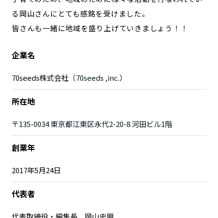
る岡山さんにとても感銘を受けました。
皆さんも一緒に地域を盛り上げていきましょう！！
企業名
70seeds株式会社
（70seeds ,inc.）
所在地
〒135-0034 東京都江東区永代2-20-8 河田ビル1階
創業年
2017年5月24日
代表者
代表取締役・編集長 岡山史興