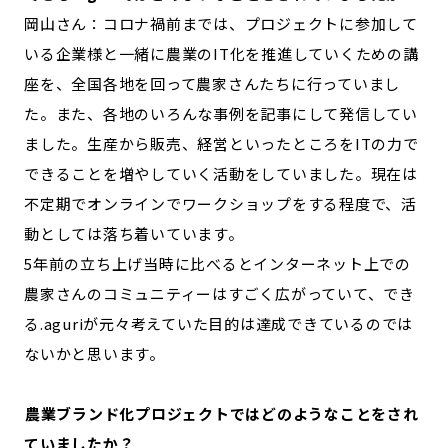
岡山さん：コロナ禍前までは、プロジェクトに参加して
いる企業様と一緒に農業のIT化を推進していくための講
座を、全国各地を回って農家さんたちに行っていまし
た。また、各地のいろんな事例を記事にして発信してい
ました。生産から販売、経営といったところをITの力で
できることを増やしていく活動をしていました。現在は
不定期でオンラインでワークショップをする程度で、活
動としては落ち着いています。
5年前の立ち上げ当時に比べるとインターネット上での
農家さんのコミュニティーはすごく広がっていて、でき
る.aguriが元々考えていた目的は達成できているのでは
ないかと思います。
―――農業ブランド化プロジェクトではどのようなことをされ
ていましたか？