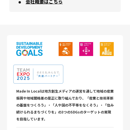
会社概要はこちら
Made In Localは地方創生メディアの運営を通して地域の産業
振興や地域間格差の是正に取り組んでおり、「産業と技術革新
の基盤をつくろう」・「人や国の不平等をなくそう」・「住み
続けられるまちづくりを」の3つのSDGsのターゲットの実現
を目指しています。