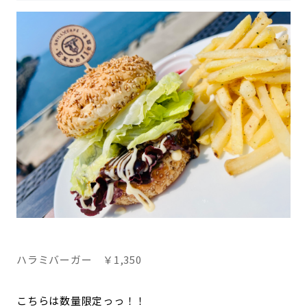
ハラミバーガー ￥1,350
こちらは数量限定っっ！！