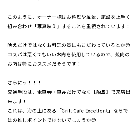
このように、オーナー様はお料理や風景、施設を上手く
組み合わせ「写真映え」することを重視されています！
映えだけではなくお料理の質にもこだわっているとか😳
コスパは悪くてもいいお肉を使用しているので、焼肉の
お肉は特におススメだそうです！
さらにっ！！！
交通手段は、電車🚃・車🚙だけでなく
【船🚢】
で来店出
来ます！
これは、海の上にある「Grill Cafe Excellent」ならで
はの推しポイントではないでしょうか😌