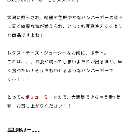
太陽に照らされ、綺麗で色鮮やかなハンバーガーの後ろ
に青く綺麗な海が添えられ、とっても写真映えするよう
な商品ですよね！
レタス・チーズ・ジューシーなお肉に、ポテト。
これは、、、お腹が鳴ってしまいよだれが出るほど、早
く食べたい！そうおもわせるようなハンバーガーで
す…！！！
とっても
ボリューミー
なので、大満足できちゃう量✨是
非、お召し上がりください！！
最後に…