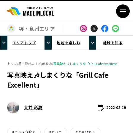
堺・泉州エリア
エリアから探す
エリアトップ
地域を楽しむ
地域を知る
北海道エリア
青森エリア
岩手エリア
宮城エリア
トップ
/
堺・泉州エリア
/
飲食店
/
写真映え🎶しまくりな「Grill Cafe Excellent」
秋田エリア
山形エリア
写真映え🎶しまくりな「Grill Cafe
福島エリア
茨城エリア
Excellent」
栃木エリア
群馬エリア
埼玉エリア
千葉エリア
東京23区エリア
多摩エリア
大井 彩夏
2022-08-19
神奈川エリア
新潟エリア
富山エリア
石川エリア
福井エリア
山梨エリア
#
インスタ映え
#
カフェ
#
アメリカン