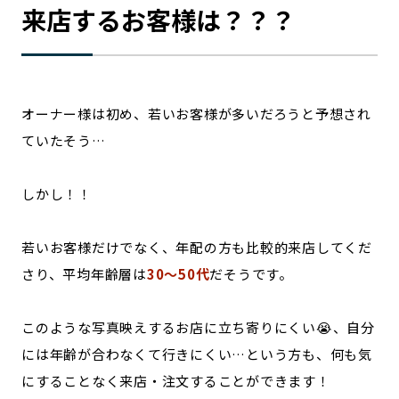
来店するお客様は？？？
オーナー様は初め、若いお客様が多いだろうと予想され
ていたそう…
しかし！！
若いお客様だけでなく、年配の方も比較的来店してくだ
さり、平均年齢層は
30〜50代
だそうです。
このような写真映えするお店に立ち寄りにくい😭、自分
には年齢が合わなくて行きにくい…という方も、何も気
にすることなく来店・注文することができます！