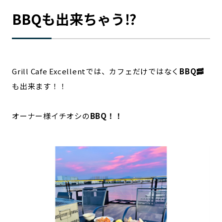
BBQも出来ちゃう⁉
Grill Cafe Excellentでは、カフェだけではなく
BBQ🥓
も出来ます！！
オーナー様イチオシの
BBQ！！