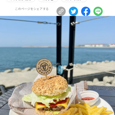
長野エリア
岐阜エリア
このページをシェアする
静岡エリア
愛知エリア
三重エリア
滋賀エリア
京都エリア
大阪市エリア
北摂エリア
堺・泉州エリア
河内エリア
兵庫エリア
奈良エリア
和歌山エリア
鳥取エリア
島根エリア
岡山エリア
広島エリア
山口エリア
徳島エリア
香川エリア
愛媛エリア
高知エリア
福岡エリア
佐賀エリア
長崎エリア
熊本エリア
大分エリア