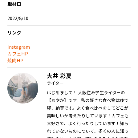
取材日
2022/8/10
リンク
Instagram
カフェHP
焼肉HP
大井 彩夏
ライター
はじめまして！ 大阪住み学生ライターの
【あやか】です。私の好きな食べ物はゆで
卵、納豆です。よく食べ比べをしてどこが
美味しいか考えたりしています！カフェも
大好きで、よく行ったりしています！知ら
れていないものについて、多くの人に知っ